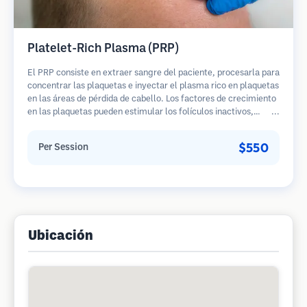
Platelet-Rich Plasma (PRP)
El PRP consiste en extraer sangre del paciente, procesarla para
concentrar las plaquetas e inyectar el plasma rico en plaquetas
en las áreas de pérdida de cabello. Los factores de crecimiento
en las plaquetas pueden estimular los folículos inactivos,
mejorar el grosor del cabello y ralentizar la progresión de la
pérdida de cabello. Generalmente se requieren múltiples
$550
Per Session
sesiones.
Ubicación