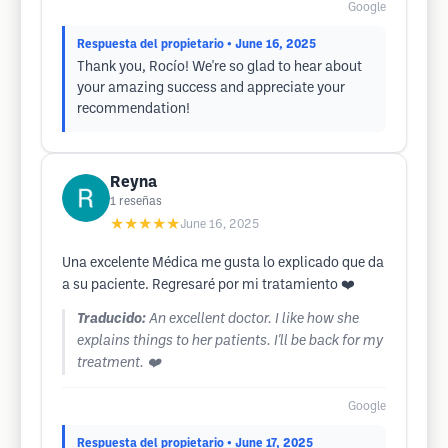
Google
Respuesta del propietario
• June 16, 2025
Thank you, Rocío! We're so glad to hear about
your amazing success and appreciate your
recommendation!
Reyna
1
reseñas
★★★★★
June 16, 2025
Una excelente Médica me gusta lo explicado que da
a su paciente. Regresaré por mi tratamiento ❤️
Traducido:
An excellent doctor. I like how she
explains things to her patients. I'll be back for my
treatment. ❤️
Google
Respuesta del propietario
• June 17, 2025