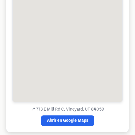
📍
773 E Mill Rd C, Vineyard, UT 84059
Abrir en Google Maps