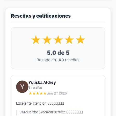
Reseñas y calificaciones
★★★★★
5.0
de 5
Basado en 140 reseñas
Yuliska Aldrey
8
reseñas
★★★★★
June 27, 2025
Excelente atención 👌🏻👏🏻👏🏻👏🏻
Traducido:
Excellent service 👌🏻👏🏻👏🏻👏🏻