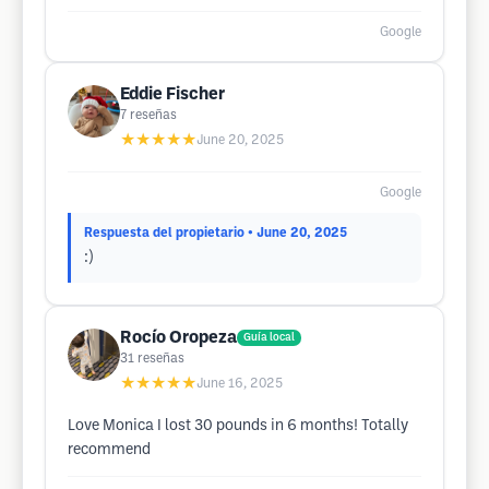
Google
Eddie Fischer
7
reseñas
★★★★★
June 20, 2025
Google
Respuesta del propietario
• June 20, 2025
:)
Rocío Oropeza
Guía local
31
reseñas
★★★★★
June 16, 2025
Love Monica I lost 30 pounds in 6 months! Totally
recommend