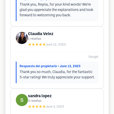
Thank you, Reyna, for your kind words! We're
glad you appreciate the explanations and look
forward to welcoming you back.
Claudia Velez
1
reseñas
★★★★★
June 12, 2025
Google
Respuesta del propietario
• June 13, 2025
Thank you so much, Claudia, for the fantastic
5-star rating! We truly appreciate your support.
sandra lopez
3
reseñas
★★★★★
June 3, 2025