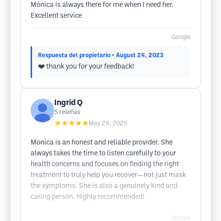
Mónica is always there for me when I need her.
Excellent service
Google
Respuesta del propietario
• August 24, 2023
❤️ thank you for your feedback!
Ingrid Q
5
reseñas
★★★★★
May 29, 2025
Monica is an honest and reliable provider. She
always takes the time to listen carefully to your
health concerns and focuses on finding the right
treatment to truly help you recover—not just mask
the symptoms. She is also a genuinely kind and
caring person. Highly recommended!
Google