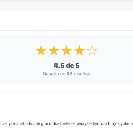
★★★★☆
4.5
de 5
Basado en 45 reseñas
e iyi insanlar ki aile gibi olduk herkese tavsiye ediyorum birçok yakın