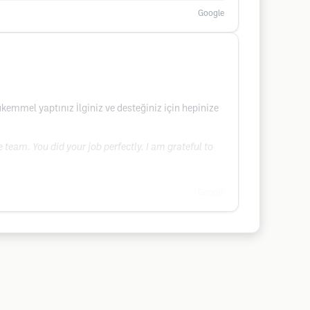
Google
emmel yaptınız İlginiz ve desteğiniz için hepinize
 team. You did your job perfectly. I am grateful to
Google