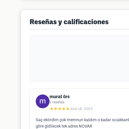
Reseñas y calificaciones
murat örs
1
reseñas
★★★★★
June 18, 2025
Saç ektirdim çok memnun kaldım o kadar sıcakkanlı v
göre gidilecek tek adres NOVAR