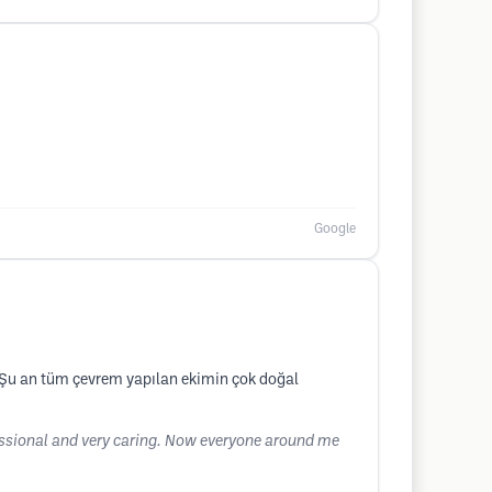
Google
. Şu an tüm çevrem yapılan ekimin çok doğal
fessional and very caring. Now everyone around me