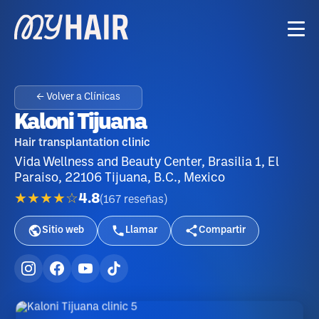
← Volver a Clínicas
Kaloni Tijuana
Hair transplantation clinic
Vida Wellness and Beauty Center, Brasilia 1, El
Paraiso, 22106 Tijuana, B.C., Mexico
★★★★☆
4.8
(
167
reseñas
)
Sitio web
Llamar
Compartir