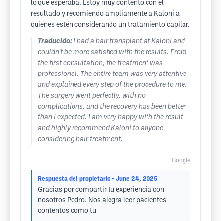
lo que esperaba. Estoy muy contento con el
resultado y recomiendo ampliamente a Kaloni a
quienes estén considerando un tratamiento capilar.
Traducido:
I had a hair transplant at Kaloni and
couldn't be more satisfied with the results. From
the first consultation, the treatment was
professional. The entire team was very attentive
and explained every step of the procedure to me.
The surgery went perfectly, with no
complications, and the recovery has been better
than I expected. I am very happy with the result
and highly recommend Kaloni to anyone
considering hair treatment.
Google
Respuesta del propietario
• June 24, 2025
Gracias por compartir tu experiencia con
nosotros Pedro. Nos alegra leer pacientes
contentos como tu