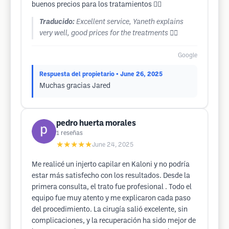
buenos precios para los tratamientos 👌🏼
Traducido:
Excellent service, Yaneth explains
very well, good prices for the treatments 👌🏼
Google
Respuesta del propietario
• June 26, 2025
Muchas gracias Jared
pedro huerta morales
1
reseñas
★★★★★
June 24, 2025
Me realicé un injerto capilar en Kaloni y no podría
estar más satisfecho con los resultados. Desde la
primera consulta, el trato fue profesional . Todo el
equipo fue muy atento y me explicaron cada paso
del procedimiento. La cirugía salió excelente, sin
complicaciones, y la recuperación ha sido mejor de