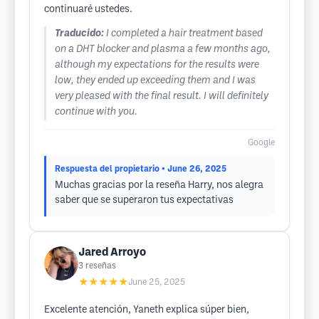
continuaré ustedes.
Traducido:
I completed a hair treatment based
on a DHT blocker and plasma a few months ago,
although my expectations for the results were
low, they ended up exceeding them and I was
very pleased with the final result. I will definitely
continue with you.
Google
Respuesta del propietario
• June 26, 2025
Muchas gracias por la reseña Harry, nos alegra
saber que se superaron tus expectativas
Jared Arroyo
3
reseñas
★★★★★
June 25, 2025
Excelente atención, Yaneth explica súper bien,