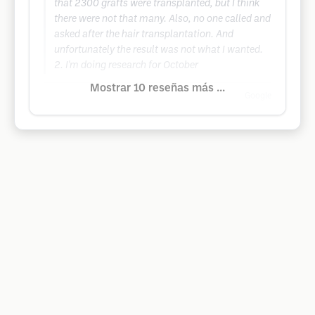
that 2300 grafts were transplanted, but I think
there were not that many. Also, no one called and
asked after the hair transplantation. And
unfortunately the result was not what I wanted.
2. I'm doing research for October
Mostrar 10 reseñas más ...
Google