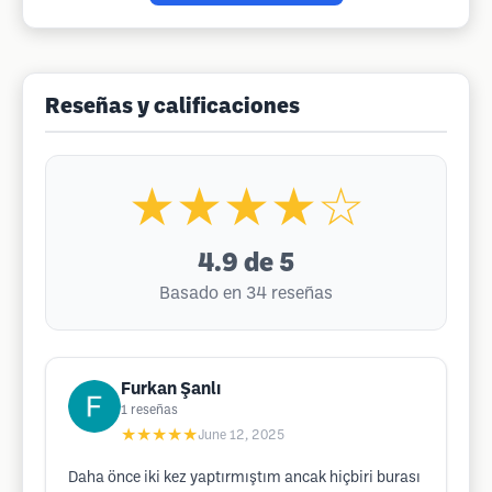
Reseñas y calificaciones
★★★★☆
4.9
de 5
Basado en 34 reseñas
Furkan Şanlı
1
reseñas
★★★★★
June 12, 2025
Daha önce iki kez yaptırmıştım ancak hiçbiri burası