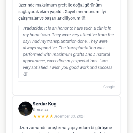
üzerinde maksimum greft ile doğal görünüm
sağlayarak ekim yapıldı. Gayet memnunum. İyi
çalışmalar ve başarılar diliyorum 👏
Traducido:
It is an honor to have such a clinic in
my hometown. They were very attentive from the
day I had my transplantation done. They were
always supportive. The transplantation was
performed with maximum grafts and a natural
appearance, exceeding my expectations. I am
very satisfied. I wish you good work and success
👏
Google
Serdar Koç
3
reseñas
★★★★★
December 30, 2024
Uzun zamandır araştırma yapıyordum bi görüşme