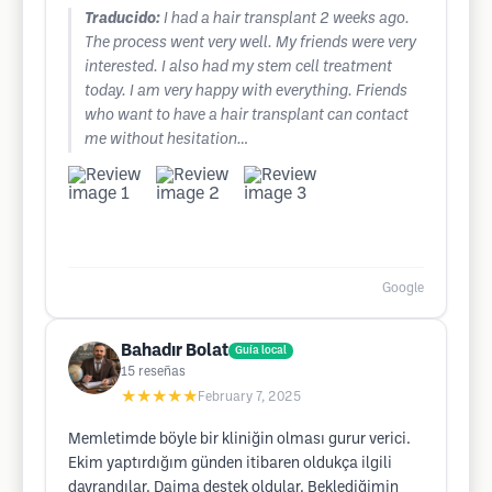
Traducido:
I had a hair transplant 2 weeks ago.
The process went very well. My friends were very
interested. I also had my stem cell treatment
today. I am very happy with everything. Friends
who want to have a hair transplant can contact
me without hesitation…
Google
Bahadır Bolat
Guía local
15
reseñas
★★★★★
February 7, 2025
Memletimde böyle bir kliniğin olması gurur verici.
Ekim yaptırdığım günden itibaren oldukça ilgili
davrandılar. Daima destek oldular. Beklediğimin