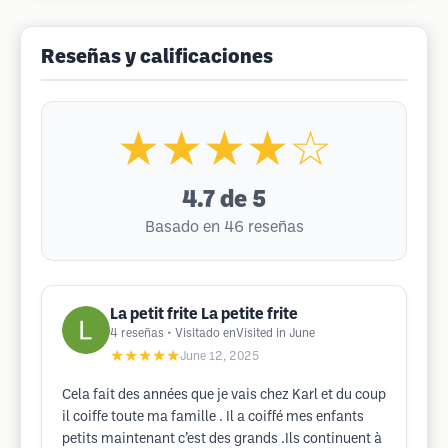
Reseñas y calificaciones
★★★★☆
4.7
de 5
Basado en 46 reseñas
La petit frite La petite frite
4
reseñas
• Visitado enVisited in June
★★★★★
June 12, 2025
Cela fait des années que je vais chez Karl et du coup
il coiffe toute ma famille . Il a coiffé mes enfants
petits maintenant c’est des grands .Ils continuent à