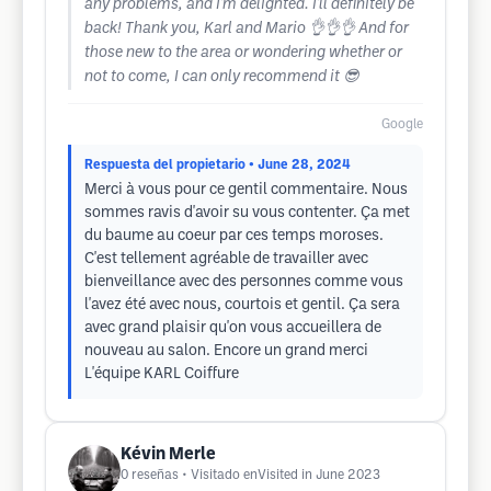
any problems, and I'm delighted. I'll definitely be
back! Thank you, Karl and Mario 👌👌👌 And for
those new to the area or wondering whether or
not to come, I can only recommend it 😎
Google
Respuesta del propietario
• June 28, 2024
Merci à vous pour ce gentil commentaire. Nous
sommes ravis d'avoir su vous contenter. Ça met
du baume au coeur par ces temps moroses.
C'est tellement agréable de travailler avec
bienveillance avec des personnes comme vous
l'avez été avec nous, courtois et gentil. Ça sera
avec grand plaisir qu'on vous accueillera de
nouveau au salon. Encore un grand merci
L'équipe KARL Coiffure
Kévin Merle
0
reseñas
• Visitado enVisited in June 2023