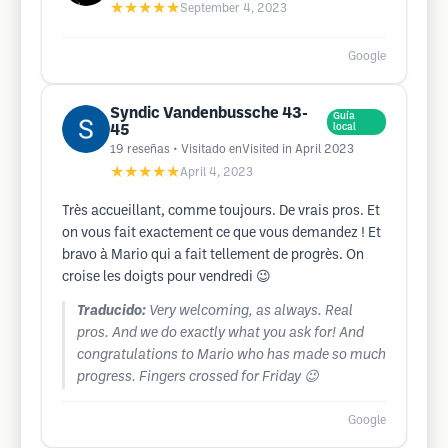
★★★★★
September 4, 2023
Google
Syndic Vandenbussche 43-
Guía
45
local
19
reseñas
• Visitado enVisited in April 2023
★★★★★
April 4, 2023
Très accueillant, comme toujours. De vrais pros. Et
on vous fait exactement ce que vous demandez ! Et
bravo à Mario qui a fait tellement de progrès. On
croise les doigts pour vendredi 😉
Traducido:
Very welcoming, as always. Real
pros. And we do exactly what you ask for! And
congratulations to Mario who has made so much
progress. Fingers crossed for Friday 😉
Google