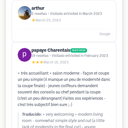
arthur
2
reseñas
• Visitado enVisited in March 2023
★
March 25, 2023
Google
papaye Charentais
Guía local
19
reseñas
• Visitado enVisited in February 2023
★★★
March 16, 2023
+ très accueillant + salon moderne - façon et coupe
un peu simple (il manque un peu de modernité dans
la coupe finale) - jeunes coiffeurs demandent
souvent des conseils au chef pendant la coupe
(c’est un peu dérangeant) Faites vos expériences -
c’est très subjectif bien sure ;-)
Traducido:
+ very welcoming + modern living
room - somewhat simple style and cut (a little
lack of modernity in the final cut) - young