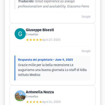
Traducido:
Great experience as always
professionalism and availability. Giacomo Ferro
Google
Giuseppe Bisesti
3
reseñas
★★★★★
April 27, 2025
Google
Respuesta del propietario
• June 4, 2025
Grazie mille per la bella recensione Le
auguriamo una buona giornata Lo staff di kiBa
Istituto Medico
Antonella Nozza
0
reseñas
★★★★★
April 21, 2025