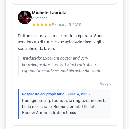
Michele Lauriola
2
reseñas
★★★★★
February 15, 2025
Dottoressa bravissima e molto preparata. Sono
soddisfatto di tutte le sue spiegazioni/consigli, e il
suo splendido lavoro.
Traducido:
Excellent doctor and very
knowledgeable. I am satisfied with all his
explanations/advice, and his splendid work.
Google
Respuesta del propietario
• June 4, 2025
Buongiorno sig. Lauriola, la ringraziamo per la
bella recensione. Buona giornata! Renato
Badoer Amministratore Unico