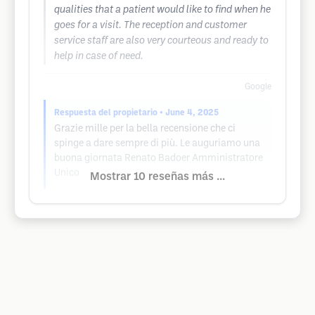
qualities that a patient would like to find when he
goes for a visit. The reception and customer
service staff are also very courteous and ready to
help in case of need.
Google
Respuesta del propietario
• June 4, 2025
Grazie mille per la bella recensione che ci
spinge a dare sempre di più. Le auguriamo una
buona giornata Renato Badoer Amministratore
Unico
Mostrar 10 reseñas más ...