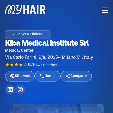
← Volver a Clínicas
Kiba Medical Institute Srl
Medical Center
Via Carlo Farini, 9/a, 20154 Milano MI, Italy
★★★★☆
4.7
(
143
reseñas
)
Sitio web
Llamar
Compartir