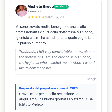
Michele Greco
Guía local
9
reseñas
★★★★★
March 24, 2025
Mi sono trovato molto bene grazie anche alla
professionalità e cura della dottoressa Manicone,
igienista che mi ha assistito, alla quale voglio fare
un plauso di merito.
Traducido:
I felt very comfortable thanks also to
the professionalism and care of Dr. Manicone,
the hygienist who assisted me, to whom I would
like to commend her.
Google
Respuesta del propietario
• June 4, 2025
Grazie mille per la bella recensione Le
auguriamo una buona giornata Lo staff di KiBa
Istituto Medico