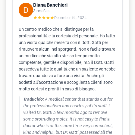
Diana Banchieri
2
reseñas
★★★★★
December 14, 2024
Un centro medico che si distingue per la
professionalità e la cortesia del personale. Ho fatto
una visita qualche mese fa con il Dott. Gatti per
rimuovere alcuni nei sporgenti. Non è facile trovare
un medico che sia allo stesso tempo molto
competente, gentile e disponibile, ma il Dott. Gatti
possedeva tutte le qualità che un paziente vorrebbe
trovare quando va a fare una visita. Anche gli
addetti all'accettazione e accoglienza clienti sono
molto cortesi e pronti in caso di bisogno.
Traducido:
A medical center that stands out for
the professionalism and courtesy of its staff. I
visited Dr. Gatti a few months ago to remove
some protruding moles. It is not easy to find a
doctor who is at the same time very competent,
kind and helpful, but Dr. Gatti possessed all the