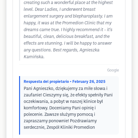
creating such a wonderful place at the highest
level. Dear Ladies, I underwent breast
enlargement surgery and blepharoplasty. I am
happy, it was at the Promedion Clinic that my
dreams came true. I highly recommend it - it's
beautiful, clean, delicious breakfast, and the
effects are stunning. I will be happy to answer
any questions. Best regards, Agnieszka
Kamińska.
Google
Respuesta del propietario
• February 26, 2025
Pani Agnieszko, dziękujemy za miłe słowa i
zaufanie! Cieszymy się, że efekty spełniły Pani
oczekiwania, a pobyt w naszej klinice był
komfortowy. Doceniamy Pani opinię i
polecenie. Zawsze służymy pomocą i
zapraszamy ponownie! Pozdrawiamy
serdecznie, Zespół Kliniki Promedion