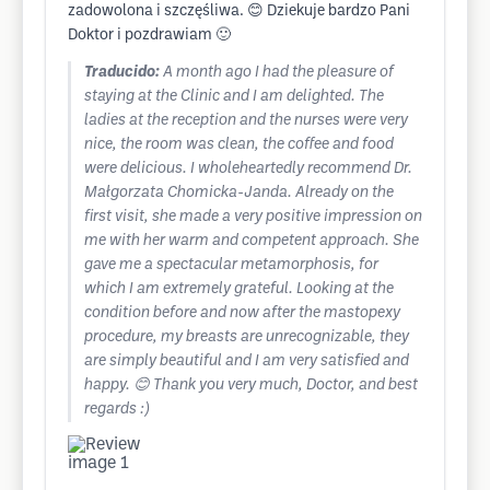
zadowolona i szczęśliwa. 😊 Dziekuje bardzo Pani
Doktor i pozdrawiam 🙂
Traducido:
A month ago I had the pleasure of
staying at the Clinic and I am delighted. The
ladies at the reception and the nurses were very
nice, the room was clean, the coffee and food
were delicious. I wholeheartedly recommend Dr.
Małgorzata Chomicka-Janda. Already on the
first visit, she made a very positive impression on
me with her warm and competent approach. She
gave me a spectacular metamorphosis, for
which I am extremely grateful. Looking at the
condition before and now after the mastopexy
procedure, my breasts are unrecognizable, they
are simply beautiful and I am very satisfied and
happy. 😊 Thank you very much, Doctor, and best
regards :)