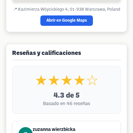
📍
Kazimierza Wóycickiego 4, 01-938 Warszawa, Poland
Abrir en Google Maps
Reseñas y calificaciones
★★★★☆
4.3
de 5
Basado en 46 reseñas
zuzanna wierzbicka