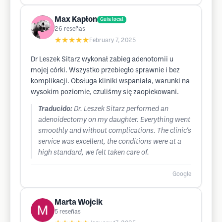
Max Kapłon
Guía local
26
reseñas
★★★★★
February 7, 2025
Dr Leszek Sitarz wykonał zabieg adenotomii u
mojej córki. Wszystko przebiegło sprawnie i bez
komplikacji. Obsługa kliniki wspaniała, warunki na
wysokim poziomie, czuliśmy się zaopiekowani.
Traducido:
Dr. Leszek Sitarz performed an
adenoidectomy on my daughter. Everything went
smoothly and without complications. The clinic's
service was excellent, the conditions were at a
high standard, we felt taken care of.
Google
Marta Wojcik
5
reseñas