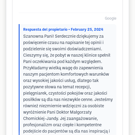
Google
Respuesta del propietario
• February 25, 2024
Szanowna Pani! Serdecznie dziękujemy za
poświęcenie czasu na napisanie tej opinii i
podzielenie się swoimi doświadczeniami.
Cieszymy się, że pobyt w naszej klinice spełnił
Pani oczekiwania pod każdym względem.
Przykładamy wielką wagę do zapewnienia
naszym pacjentom komfortowych warunków
oraz wysokiej jakości usług, dlatego tak
pozytywne słowa na temat recepcji,
pielęgniarek, czystości pokojów oraz jakości
posiłków są dla nas niezwykle cenne. Jesteśmy
również niezmiernie wdzięczni za osobiste
wyróżnienie Pani Doktor Małgorzaty
Chomickiej-Jandy. Jej zaangażowanie,
profesjonalizm oraz ciepłe i kompetentne
podejście do pacjentów są dla nas inspiracją i