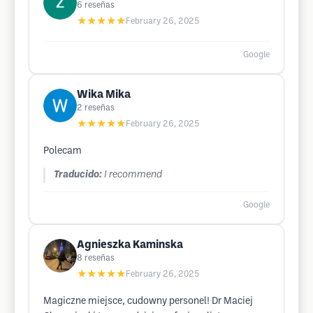
6
reseñas
★★★★★
February 26, 2025
Google
Wika Mika
2
reseñas
★★★★★
February 26, 2025
Polecam
Traducido:
I recommend
Google
Agnieszka Kaminska
8
reseñas
★★★★★
February 26, 2025
Magiczne miejsce, cudowny personel! Dr Maciej