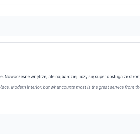
 Nowoczesne wnętrze, ale najbardziej liczy się super obsługa ze strony 
place. Modern interior, but what counts most is the great service from t