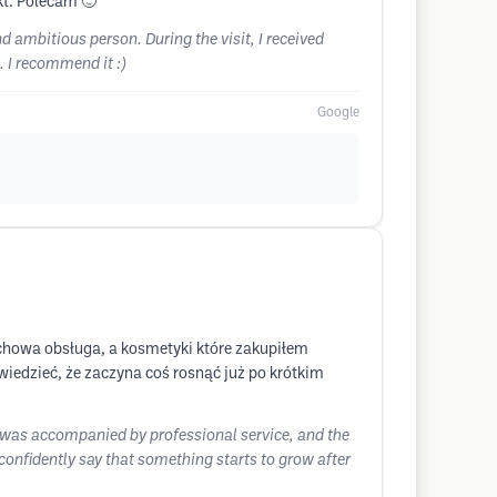
kt. Polecam 🙂
d ambitious person. During the visit, I received
 I recommend it :)
Google
fachowa obsługa, a kosmetyki które zakupiłem
wiedzieć, że zaczyna coś rosnąć już po krótkim
, I was accompanied by professional service, and the
an confidently say that something starts to grow after