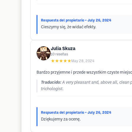
Respuesta del propietario
• July 26, 2024
Cieszymy się, że widać efekty.
Julia Skuza
10
reseñas
★★★★★
May 28, 2024
Bardzo przyjemne i przede wszystkim czyste miejsce.
Traducido:
A very pleasant and, above all, clean 
trichologist.
Respuesta del propietario
• July 26, 2024
Dziękujemy za ocenę.