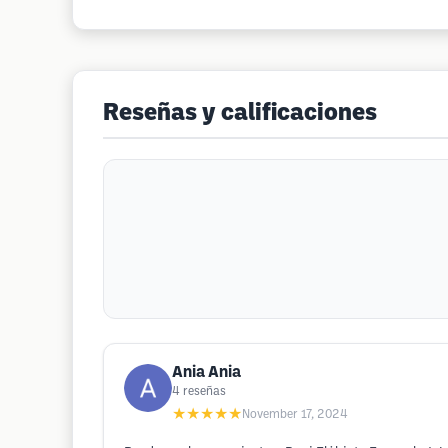
Reseñas y calificaciones
Ania Ania
4
reseñas
★★★★★
November 17, 2024