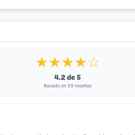
★★★★☆
4.2
de 5
Basado en 59 reseñas