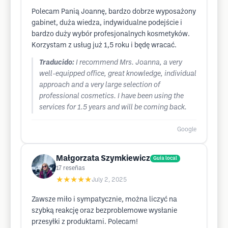
Polecam Panią Joannę, bardzo dobrze wyposażony
gabinet, duża wiedza, indywidualne podejście i
bardzo duży wybór profesjonalnych kosmetyków.
Korzystam z usług już 1,5 roku i będę wracać.
Traducido:
I recommend Mrs. Joanna, a very
well-equipped office, great knowledge, individual
approach and a very large selection of
professional cosmetics. I have been using the
services for 1.5 years and will be coming back.
Google
Małgorzata Szymkiewicz
Guía local
17
reseñas
★★★★★
July 2, 2025
Zawsze miło i sympatycznie, można liczyć na
szybką reakcję oraz bezproblemowe wysłanie
przesyłki z produktami. Polecam!