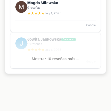
Magda Milewska
0
reseñas
★★★★★
July 1, 2025
Google
Jowita Jankowska
Guía local
18
reseñas
★★★★★
July 1, 2025
Mostrar 10 reseñas más ...
Google