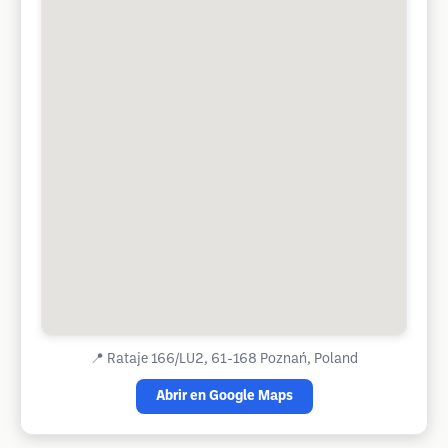
📍
Rataje 166/LU2, 61-168 Poznań, Poland
Abrir en Google Maps