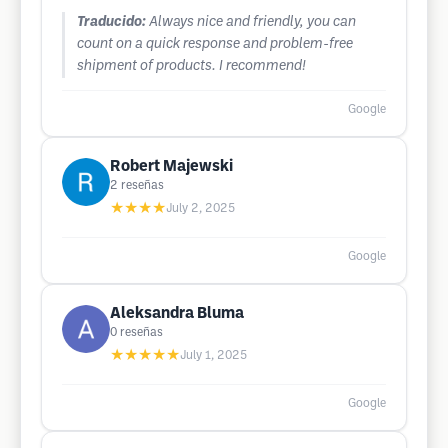
Traducido:
Always nice and friendly, you can
count on a quick response and problem-free
shipment of products. I recommend!
Google
Robert Majewski
2
reseñas
★★★★
July 2, 2025
Google
Aleksandra Bluma
0
reseñas
★★★★★
July 1, 2025
Google