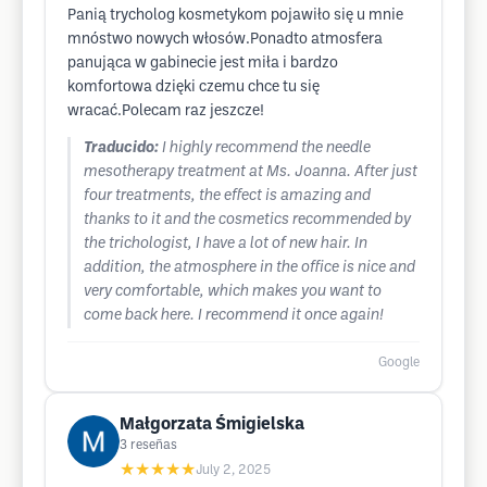
Panią trycholog kosmetykom pojawiło się u mnie
mnóstwo nowych włosów.Ponadto atmosfera
panująca w gabinecie jest miła i bardzo
komfortowa dzięki czemu chce tu się
wracać.Polecam raz jeszcze!
Traducido:
I highly recommend the needle
mesotherapy treatment at Ms. Joanna. After just
four treatments, the effect is amazing and
thanks to it and the cosmetics recommended by
the trichologist, I have a lot of new hair. In
addition, the atmosphere in the office is nice and
very comfortable, which makes you want to
come back here. I recommend it once again!
Google
Małgorzata Śmigielska
3
reseñas
★★★★★
July 2, 2025