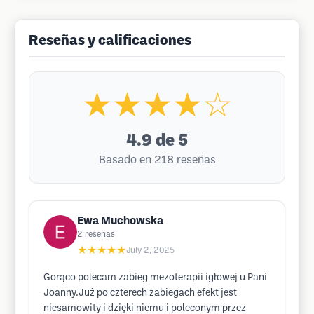
Reseñas y calificaciones
★★★★☆
4.9
de 5
Basado en 218 reseñas
Ewa Muchowska
2
reseñas
★★★★★
July 2, 2025
Gorąco polecam zabieg mezoterapii igłowej u Pani
Joanny.Już po czterech zabiegach efekt jest
niesamowity i dzięki niemu i poleconym przez