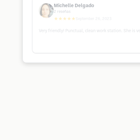
Michelle Delgado
2
reseñas
★★★★★
September 26, 2023
Very friendly! Punctual, clean work station. She is 