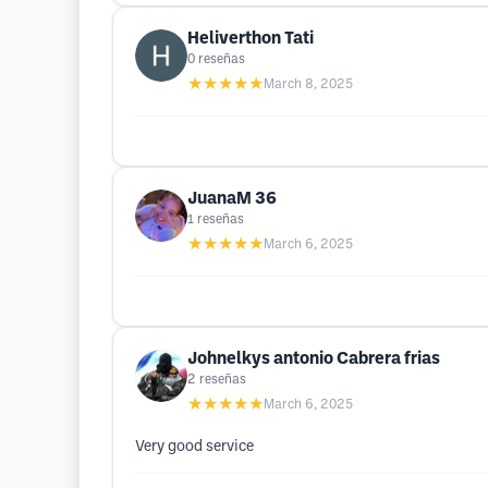
Heliverthon Tati
0
reseñas
★★★★★
March 8, 2025
JuanaM 36
1
reseñas
★★★★★
March 6, 2025
Johnelkys antonio Cabrera frias
2
reseñas
★★★★★
March 6, 2025
Very good service