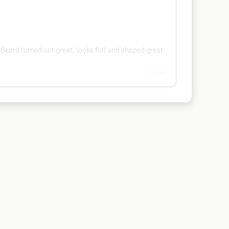
 Beard turned out great, looks full and shaped great.
Google