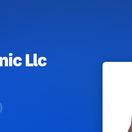
ic Llc