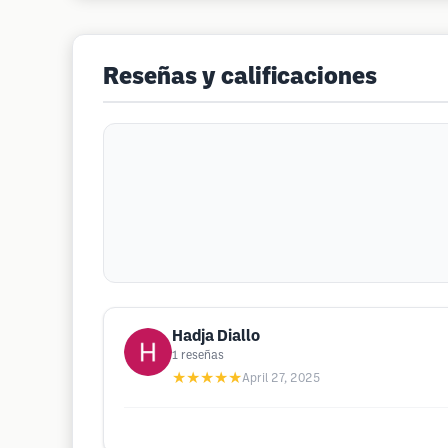
Reseñas y calificaciones
Hadja Diallo
1
reseñas
★★★★★
April 27, 2025