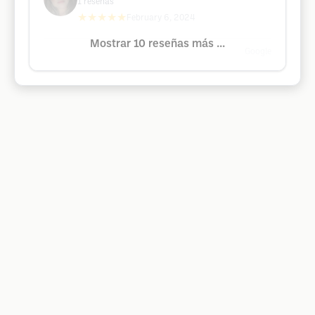
1
reseñas
★★★★★
February 6, 2024
Mostrar 10 reseñas más ...
Google