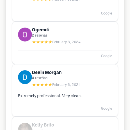
Google
Ogemdi
2
reseñas
★★★★★
February 8, 2024
Google
Devin Morgan
4
reseñas
★★★★★
February 6, 2024
Extremely professional. Very clean.
Google
Kelly Brito