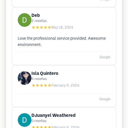
Deb
2
reseñas
★★★★★
May 18, 2024
Love the professional service provided. Awesome
environment.
Google
Isla Quintero
4
reseñas
★★★★★
February 9, 2024
Google
DJuanyel Weathered
0
reseñas
★★★★★
February 9, 2024