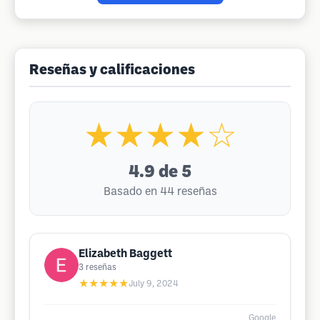
Reseñas y calificaciones
★★★★☆
4.9
de 5
Basado en 44 reseñas
Elizabeth Baggett
3
reseñas
★★★★★
July 9, 2024
Google