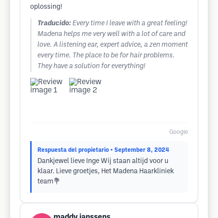
oplossing!
Traducido:
Every time I leave with a great feeling!
Madena helps me very well with a lot of care and
love. A listening ear, expert advice, a zen moment
every time. The place to be for hair problems.
They have a solution for everything!
Google
Respuesta del propietario
• September 8, 2024
Dankjewel lieve Inge Wij staan altijd voor u
klaar. Lieve groetjes, Het Madena Haarkliniek
team💐
maddy janssens