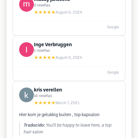
0
reseñas
★★★★★
August 6, 2024
Google
Inge Verbruggen
1
reseñas
★★★★★
August 6, 2024
Google
kris verellen
14
reseñas
★★★★★
March 7, 2021
Hier kom je gelukkig buiten , top kapsalon
Traducido:
You'll be happy to leave here, a top
hair salon