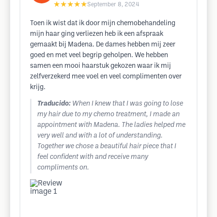
★★★★★
September 8, 2024
Toen ik wist dat ik door mijn chemobehandeling
mijn haar ging verliezen heb ik een afspraak
gemaakt bij Madena. De dames hebben mij zeer
goed en met veel begrip geholpen. We hebben
samen een mooi haarstuk gekozen waar ik mij
zelfverzekerd mee voel en veel complimenten over
krijg.
Traducido:
When I knew that I was going to lose
my hair due to my chemo treatment, I made an
appointment with Madena. The ladies helped me
very well and with a lot of understanding.
Together we chose a beautiful hair piece that I
feel confident with and receive many
compliments on.