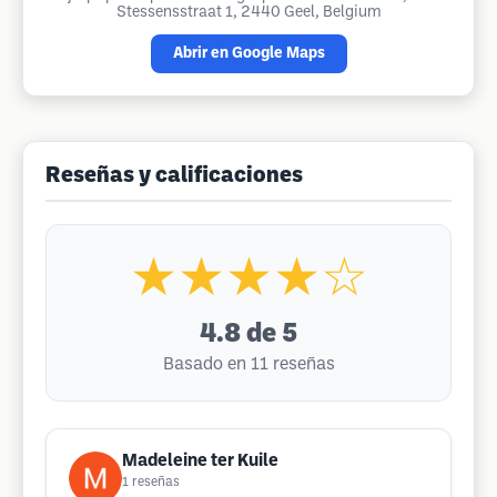
Stessensstraat 1, 2440 Geel, Belgium
Abrir en Google Maps
Reseñas y calificaciones
★★★★☆
4.8
de 5
Basado en 11 reseñas
Madeleine ter Kuile
1
reseñas