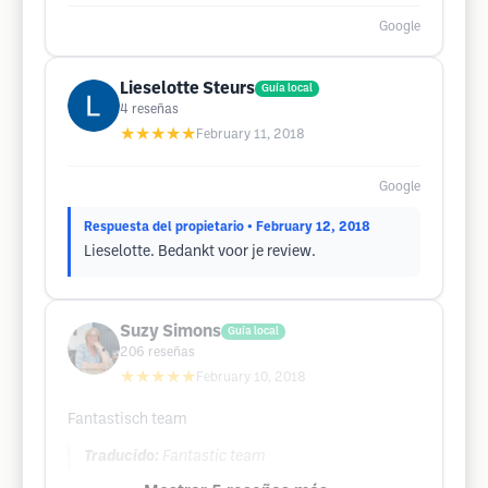
Google
Lieselotte Steurs
Guía local
4
reseñas
★★★★★
February 11, 2018
Google
Respuesta del propietario
• February 12, 2018
Lieselotte. Bedankt voor je review.
Suzy Simons
Guía local
206
reseñas
★★★★★
February 10, 2018
Fantastisch team
Traducido:
Fantastic team