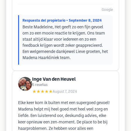
Google
Respuesta del propietario
• September 8, 2024
Beste Madeleine, Het geeft zo een fijn gevoel
om zo een mooie reactie te krijgen. Ons team
staat altijd klaar voor iedereen en zo een
feedback krijgen wordt zeker geapprecieerd.
Een welgemeende dankjewel Lieve groeten, het
Madena Haarkliniek team.
Inge Van den Heuvel
5
reseñas
★★★★★
August 7, 2024
Elke keer kom ik buiten met een supergoed gevoel!
Madena helpt mij heel goed met heel veel zorg en
liefde. Een luisterend oor, deskundig advies, elke
keer opnieuw een zen-moment. De place to be bij
haarproblemen. Ze hebben voor alles een