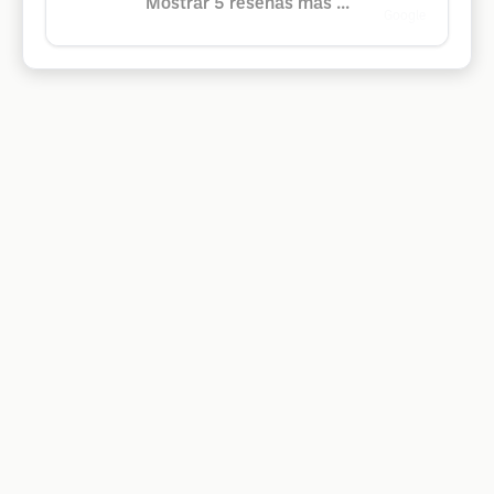
Mostrar 5 reseñas más ...
Google