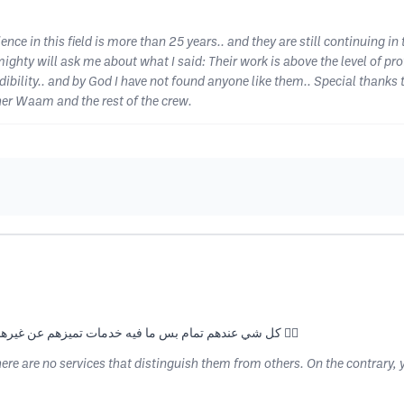
ence in this field is more than 25 years.. and they are still continuing in th
ighty will ask me about what I said: Their work is above the level of pr
dibility.. and by God I have not found anyone like them.. Special thanks 
ther Waam and the rest of the crew.
كل شي عندهم تمام بس ما فيه خدمات تميزهم عن غيرهم بالعكس تحسهم بس يبغو ياخذو وما يعطو يعطيكم العافيه 👍🏼
here are no services that distinguish them from others. On the contrary, y