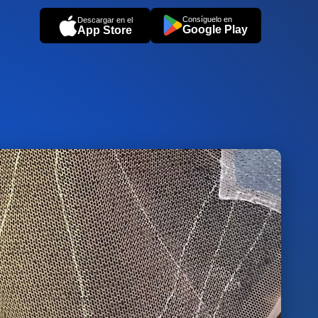
Consíguelo en
Descargar en el
Google Play
App Store