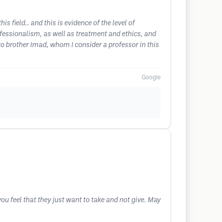
is field.. and this is evidence of the level of
ofessionalism, as well as treatment and ethics, and
to brother Imad, whom I consider a professor in this
Google
ou feel that they just want to take and not give. May