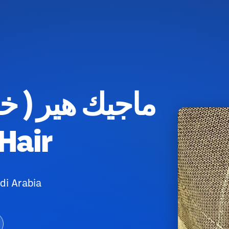
ماجيك هير ( خ
ic Hair
di Arabia