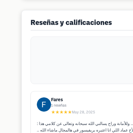
Reseñas y calificaciones
Fares
1
reseñas
★★★★★
May 28, 2025
 التطور في العمل .. وللأمانة وراح يسالني الله سبحانه وتعالى عن كلامي هذا
خ عماد اللي انا اعتبره بريفيسور في هالمجال ماشاء الله