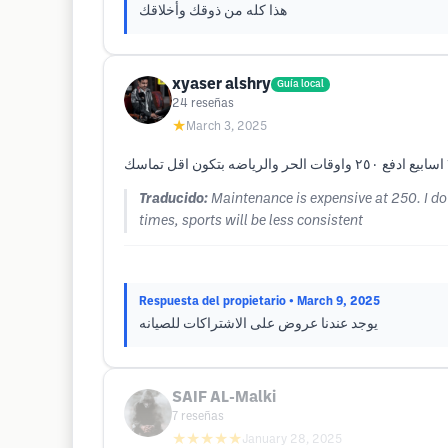
هذا كله من ذوقك وأخلاقك
xyaser alshry
Guía local
24
reseñas
★
March 3, 2025
Traducido:
Maintenance is expensive at 250. I do
times, sports will be less consistent
Respuesta del propietario
• March 9, 2025
يوجد عندنا عروض على الاشتراكات للصيانه
SAIF AL-Malki
7
reseñas
★★★★★
January 28, 2025