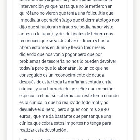
intervención ya que hasta que no le metieron en
quirófano no vieron que tenía una foliculitis que
impedía la operación (algo que el dermatólogo nos
dijo que si hubieran mirado se podía haber visto
antes co la lupa ) , y desde finales de febrero nos
reconocen que se va devolver el dinero y hasta
ahora estamos en Junio y llevan tres meses
diciendo que nos van a pagar pero que por
problemas de tesorería no nos lo pueden devolver
todavía pero que lo abonarán, lo único que he
conseguido es un reconocimiento de deuda
después de estar toda la mañana sentada en la
clínica , y una llamada de un señor que mención
especial a él por su soberbia con este tema cuando
es la clínica la que ha realizado todo mal y no
devuelve el dinero , pero siguen con mis 2890
euros , que me da bastante que pensar que una
clínica que cobra estos importes no tenga para
realizar esta devolución .