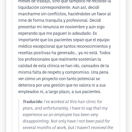
meses de trabajo, sino que tampoco he recibido la
liquidación correspondiente. Aun así, decidí
marcharme sin conflictos, haciéndoles un favor al
irme de forma tranquila y profesional. Decidí
presentar mi renuncia en noviembre y aún sigo
esperando que me paguen lo adeudado. Es
importante que los pacientes sepan que el equipo
médico excepcional que tantos reconocimientos y
reseñas positivas ha generado… ya no está. Todos
los profesionales que realmente sostenían la
calidad de esta clínica se han ido, cansados de la
misma falta de respeto y compromiso. Una pena
ver cómo un proyecto con tanto potencial se
deteriora por una gestión que no valora ni a sus
empleados ni, a largo plazo, a sus pacientes.
Traducido:
I've worked at this hair clinic for
years, and unfortunately, I have to say that my
experience as an employee has been very
disappointing. Not only have I not been paid for
several months of work, but I haven't received the