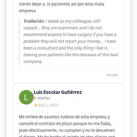
siento dejar a .is pacientes así por esta mala
empresa
Traducido:
I speak as my colleague, still
unpaid... they are scammers and I do not
recommend anyone to have surgery if you have a
problem they will not return your money... I have
been a consultant and the only thing I feel is
leaving your patients like this because of this bad
company.
Google
Luis Escolar Gutiérrez
6
reseñas
★
July 1, 2025
Me entere de asuntos turbios de esta empresa y
cancele el contrato en plazo porque no me fiaba,
pues efectivamente, no cumplen y no te devuelven