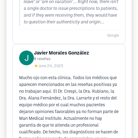
leave" or "are on vacation"... Right now, there isn't
a single doctor to issue prescriptions to patients,
and if they were receiving them, they would have
to question their authenticity and origin...
Google
Javier Morales González
8
reseñas
★
June 24, 2025
Mucho ojo con esta clínica. Todos los médicos que
aparecen mencionados en las reseñas positivas ya
no trabajan aquí. El Dr. Crespi, la Dra. Rubiano, la
Dra. Alana Fernández, la Dra. Larrarte y el resto del
equipo médico por el cual muchos pacientes
dejaron opiniones favorables ya no forman parte de
Man Medical Institute. Actualmente no hay
garantía de que te atienda un profesional
cualificado. De hecho, los diagnósticos se hacen de