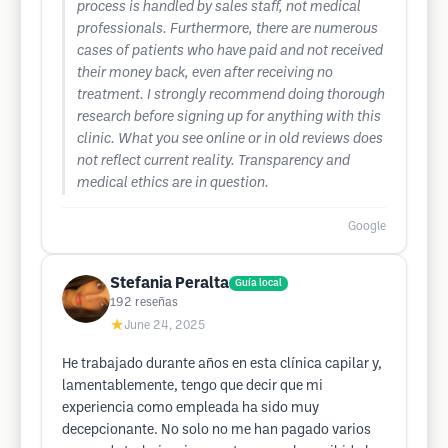
process is handled by sales staff, not medical
professionals. Furthermore, there are numerous
cases of patients who have paid and not received
their money back, even after receiving no
treatment. I strongly recommend doing thorough
research before signing up for anything with this
clinic. What you see online or in old reviews does
not reflect current reality. Transparency and
medical ethics are in question.
Google
Stefania Peralta
Guía local
192
reseñas
★
June 24, 2025
He trabajado durante años en esta clínica capilar y,
lamentablemente, tengo que decir que mi
experiencia como empleada ha sido muy
decepcionante. No solo no me han pagado varios