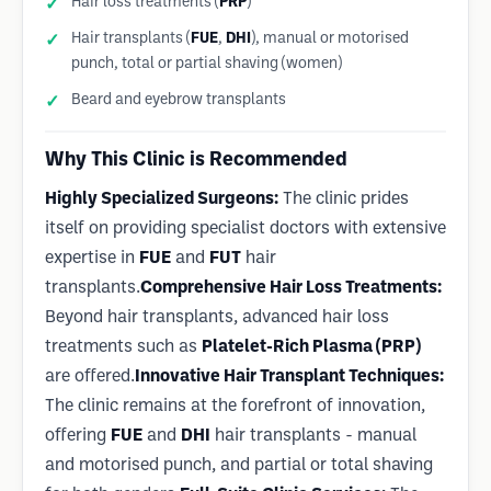
Hair loss treatments (
PRP
)
Hair transplants (
FUE
,
DHI
), manual or motorised
punch, total or partial shaving (women)
Beard and eyebrow transplants
Why This Clinic is Recommended
Highly Specialized Surgeons:
The clinic prides
itself on providing specialist doctors with extensive
expertise in
FUE
and
FUT
hair
transplants.
Comprehensive Hair Loss Treatments:
Beyond hair transplants, advanced hair loss
treatments such as
Platelet-Rich Plasma (PRP)
are offered.
Innovative Hair Transplant Techniques:
The clinic remains at the forefront of innovation,
offering
FUE
and
DHI
hair transplants - manual
and motorised punch, and partial or total shaving