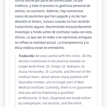
forma online por parte de comerciales, no por
médicos, y todo el proceso lo gestiona personal de
ventas, no sanitario. Además, hay numerosos
casos de pacientes que han pagado y no les han
devuelto el dinero, incluso cuando no han recibido
tratamiento alguno. Recomiendo encarecidamente
investigar a fondo antes de contratar nada con esta
clínica. Lo que ves en redes o en opiniones antiguas
no refleja la realidad actual. La transparencia y la
ética médica están en entredicho
Traducido:
Be very careful with this clinic. All the
doctors mentioned in the positive reviews no
longer work there. Dr. Crespi, Dr. Rubiano, Dr.
Alana Fernández, Dr. Larrarte, and the rest of the
medical team, about whom many patients left
favorable reviews, are no longer part of Man
Medical Institute. Currently, there is no guarantee
that you will be treated by a qualified
professional. In fact, diagnoses are made online
by salespeople, not doctors, and the entire