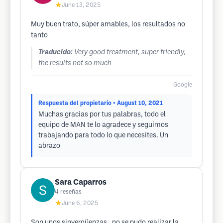
★
June 13, 2025
Muy buen trato, súper amables, los resultados no
tanto
Traducido:
Very good treatment, super friendly,
the results not so much
Google
Respuesta del propietario
• August 10, 2021
Muchas gracias por tus palabras, todo el
equipo de MAN te lo agradece y seguimos
trabajando para todo lo que necesites. Un
abrazo
Sara Caparros
4
reseñas
★
June 6, 2025
Son unos sinvergüenzas , no se pudo realizar la