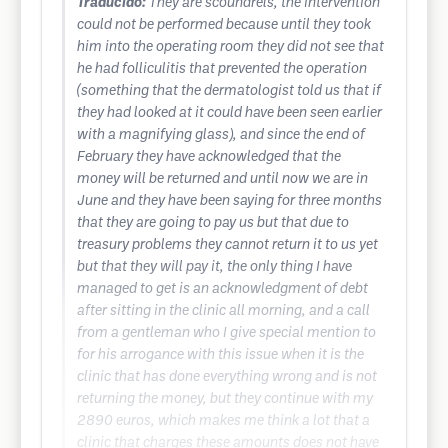
Traducido:
They are scoundrels, the intervention
could not be performed because until they took
him into the operating room they did not see that
he had folliculitis that prevented the operation
(something that the dermatologist told us that if
they had looked at it could have been seen earlier
with a magnifying glass), and since the end of
February they have acknowledged that the
money will be returned and until now we are in
June and they have been saying for three months
that they are going to pay us but that due to
treasury problems they cannot return it to us yet
but that they will pay it, the only thing I have
managed to get is an acknowledgment of debt
after sitting in the clinic all morning, and a call
from a gentleman who I give special mention to
for his arrogance with this issue when it is the
clinic that has done everything wrong and is not
returning the money, but they continue with my
2890 euros, which makes me think a lot that a
clinic that charges these amounts does not have