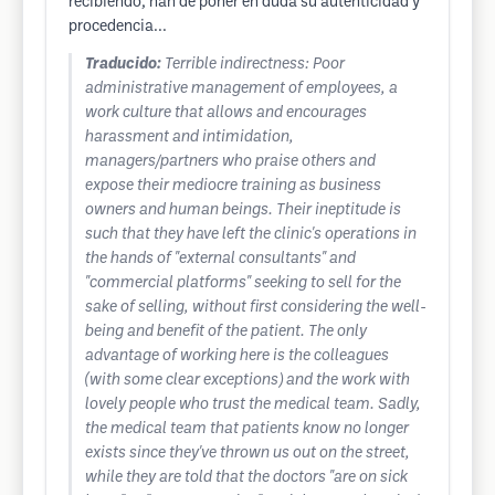
recibiendo, han de poner en duda su autenticidad y
procedencia...
Traducido:
Terrible indirectness: Poor
administrative management of employees, a
work culture that allows and encourages
harassment and intimidation,
managers/partners who praise others and
expose their mediocre training as business
owners and human beings. Their ineptitude is
such that they have left the clinic's operations in
the hands of "external consultants" and
"commercial platforms" seeking to sell for the
sake of selling, without first considering the well-
being and benefit of the patient. The only
advantage of working here is the colleagues
(with some clear exceptions) and the work with
lovely people who trust the medical team. Sadly,
the medical team that patients know no longer
exists since they've thrown us out on the street,
while they are told that the doctors "are on sick