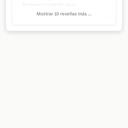
the money to make this return.
Mostrar 10 reseñas más ...
Google