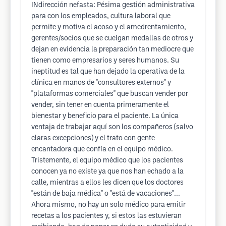
INdirección nefasta: Pésima gestión administrativa
para con los empleados, cultura laboral que
permite y motiva el acoso y el amedrentamiento,
gerentes/socios que se cuelgan medallas de otros y
dejan en evidencia la preparación tan mediocre que
tienen como empresarios y seres humanos. Su
ineptitud es tal que han dejado la operativa de la
clínica en manos de "consultores externos" y
"plataformas comerciales" que buscan vender por
vender, sin tener en cuenta primeramente el
bienestar y beneficio para el paciente. La única
ventaja de trabajar aquí son los compañeros (salvo
claras excepciones) y el trato con gente
encantadora que confía en el equipo médico.
Tristemente, el equipo médico que los pacientes
conocen ya no existe ya que nos han echado a la
calle, mientras a ellos les dicen que los doctores
"están de baja médica" o "está de vacaciones"...
Ahora mismo, no hay un solo médico para emitir
recetas a los pacientes y, si estos las estuvieran