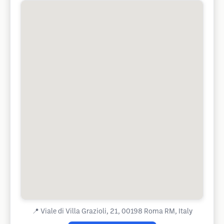
📍
Viale di Villa Grazioli, 21, 00198 Roma RM, Italy