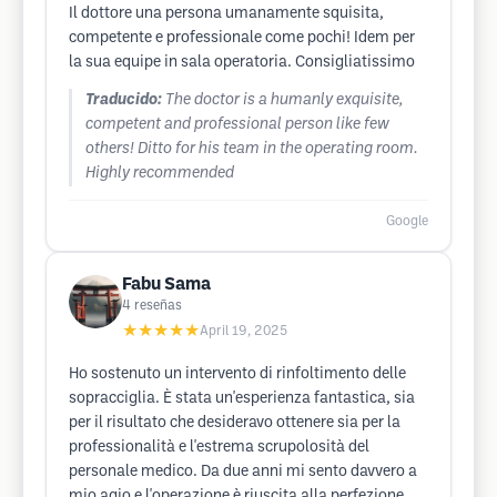
Il dottore una persona umanamente squisita,
competente e professionale come pochi! Idem per
la sua equipe in sala operatoria. Consigliatissimo
Traducido:
The doctor is a humanly exquisite,
competent and professional person like few
others! Ditto for his team in the operating room.
Highly recommended
Google
Fabu Sama
4
reseñas
★★★★★
April 19, 2025
Ho sostenuto un intervento di rinfoltimento delle
sopracciglia. È stata un'esperienza fantastica, sia
per il risultato che desideravo ottenere sia per la
professionalità e l'estrema scrupolosità del
personale medico. Da due anni mi sento davvero a
mio agio e l'operazione è riuscita alla perfezione.