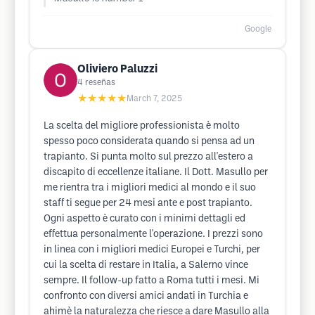
Google
Oliviero Paluzzi
4
reseñas
★★★★★
March 7, 2025
La scelta del migliore professionista è molto
spesso poco considerata quando si pensa ad un
trapianto. Si punta molto sul prezzo all'estero a
discapito di eccellenze italiane. Il Dott. Masullo per
me rientra tra i migliori medici al mondo e il suo
staff ti segue per 24 mesi ante e post trapianto.
Ogni aspetto è curato con i minimi dettagli ed
effettua personalmente l'operazione. I prezzi sono
in linea con i migliori medici Europei e Turchi, per
cui la scelta di restare in Italia, a Salerno vince
sempre. Il follow-up fatto a Roma tutti i mesi. Mi
confronto con diversi amici andati in Turchia e
ahimè la naturalezza che riesce a dare Masullo alla