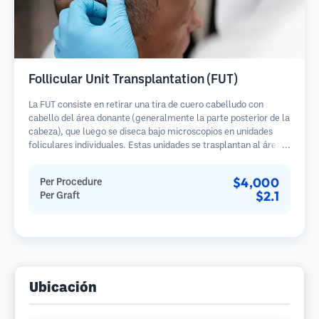
Follicular Unit Transplantation (FUT)
La FUT consiste en retirar una tira de cuero cabelludo con
cabello del área donante (generalmente la parte posterior de la
cabeza), que luego se diseca bajo microscopios en unidades
foliculares individuales. Estas unidades se trasplantan al área
receptora. Este método generalmente produce más injertos en
una sola sesión, pero deja una cicatriz lineal.
$4,000
Per Procedure
$2.1
Per Graft
Ubicación