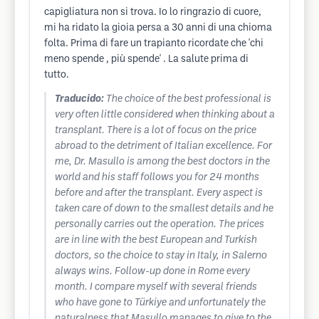
capigliatura non si trova. Io lo ringrazio di cuore,
mi ha ridato la gioia persa a 30 anni di una chioma
folta. Prima di fare un trapianto ricordate che 'chi
meno spende , più spende' . La salute prima di
tutto.
Traducido:
The choice of the best professional is
very often little considered when thinking about a
transplant. There is a lot of focus on the price
abroad to the detriment of Italian excellence. For
me, Dr. Masullo is among the best doctors in the
world and his staff follows you for 24 months
before and after the transplant. Every aspect is
taken care of down to the smallest details and he
personally carries out the operation. The prices
are in line with the best European and Turkish
doctors, so the choice to stay in Italy, in Salerno
always wins. Follow-up done in Rome every
month. I compare myself with several friends
who have gone to Türkiye and unfortunately the
naturalness that Masullo manages to give to the