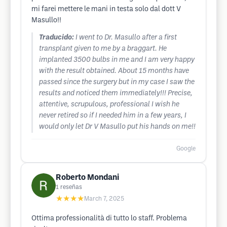
mi farei mettere le mani in testa solo dal dott V
Masullo!!
Traducido:
I went to Dr. Masullo after a first
transplant given to me by a braggart. He
implanted 3500 bulbs in me and I am very happy
with the result obtained. About 15 months have
passed since the surgery but in my case I saw the
results and noticed them immediately!!! Precise,
attentive, scrupulous, professional I wish he
never retired so if I needed him in a few years, I
would only let Dr V Masullo put his hands on me!!
Google
Roberto Mondani
1
reseñas
★★★★
March 7, 2025
Ottima professionalità di tutto lo staff. Problema