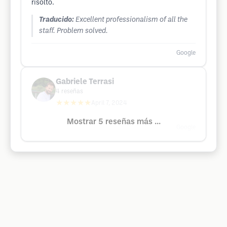
risolto.
Traducido:
Excellent professionalism of all the
staff. Problem solved.
Google
Gabriele Terrasi
4
reseñas
★★★★★
April 7, 2024
Mostrar 5 reseñas más ...
Google