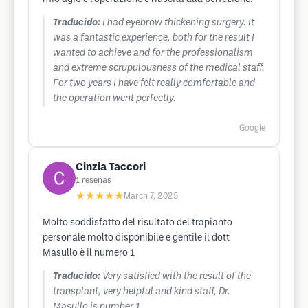
Traducido:
I had eyebrow thickening surgery. It
was a fantastic experience, both for the result I
wanted to achieve and for the professionalism
and extreme scrupulousness of the medical staff.
For two years I have felt really comfortable and
the operation went perfectly.
Google
Cinzia Taccori
1
reseñas
★★★★★
March 7, 2025
Molto soddisfatto del risultato del trapianto
personale molto disponibile e gentile il dott
Masullo è il numero 1
Traducido:
Very satisfied with the result of the
transplant, very helpful and kind staff, Dr.
Masullo is number 1