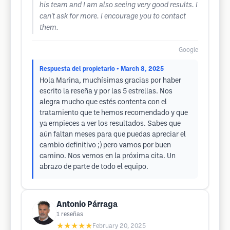
his team and I am also seeing very good results. I
can't ask for more. I encourage you to contact
them.
Google
Respuesta del propietario
• March 8, 2025
Hola Marina, muchísimas gracias por haber
escrito la reseña y por las 5 estrellas. Nos
alegra mucho que estés contenta con el
tratamiento que te hemos recomendado y que
ya empieces a ver los resultados. Sabes que
aún faltan meses para que puedas apreciar el
cambio definitivo ;) pero vamos por buen
camino. Nos vemos en la próxima cita. Un
abrazo de parte de todo el equipo.
Antonio Párraga
1
reseñas
★★★★★
February 20, 2025