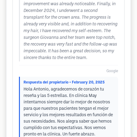
improvement was already noticeable. Finally, in
December 2024, I underwent a second
transplant for the crown area. The progress is
already very visible and, in addition to recovering
my hair, I have recovered my self-esteem. The
surgeon Giovanna and her team were top notch,
the recovery was very fast and the follow-up was
impeccable. It has been a great decision, so my
sincere thanks to the entire team.
Google
Respuesta del propietario
• February 20, 2025
Hola Antonio, agradecemos de corazón tu
reseña y las 5 estrellas. En clínica May
intentamos siempre dar lo mejor de nosotros
para que nuestros pacientes tengan el mejor
servicio y los mejores resultados en función de
sus necesidades. Nos alegra saber que hemos
cumplido con tus expectativas. Nos vemos
pronto en la clínica. Un fuerte abrazo.