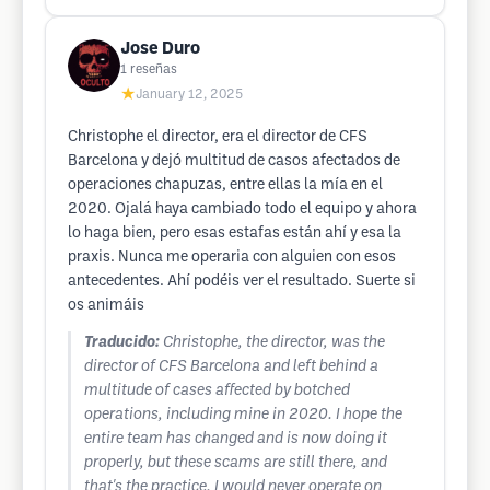
Jose Duro
1
reseñas
★
January 12, 2025
Christophe el director, era el director de CFS
Barcelona y dejó multitud de casos afectados de
operaciones chapuzas, entre ellas la mía en el
2020. Ojalá haya cambiado todo el equipo y ahora
lo haga bien, pero esas estafas están ahí y esa la
praxis. Nunca me operaria con alguien con esos
antecedentes. Ahí podéis ver el resultado. Suerte si
os animáis
Traducido:
Christophe, the director, was the
director of CFS Barcelona and left behind a
multitude of cases affected by botched
operations, including mine in 2020. I hope the
entire team has changed and is now doing it
properly, but these scams are still there, and
that's the practice. I would never operate on