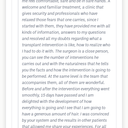
me feel comfortable, safe and be in safe hands. A
welcome and familiar treatment, a clinic that
gives security and professionals who have
relaxed those fears that one carries, since I
started with them, they have provided me with all
kinds of information, answers to my questions
and resolved all my doubts regarding what a
transplant intervention is like, how to realize who
I had to do it with. The surgeon is a close person,
you can see the number of interventions he
carries out and with the naturalness that he tells
you the facts and how the intervention is going to
be performed. At the same level is the team that
accompanies them, all of them are wonderful.
Before and after the intervention everything went
smoothly, 15 days have passed and I am
delighted with the development of how
everything is going and I see that I am going to
have a generous amount of hair. I was convinced
by your system and the results in other patients
that allowed me share your experiences. For all