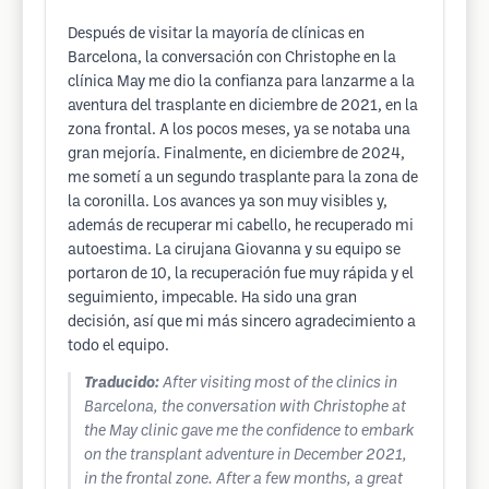
Después de visitar la mayoría de clínicas en
Barcelona, la conversación con Christophe en la
clínica May me dio la confianza para lanzarme a la
aventura del trasplante en diciembre de 2021, en la
zona frontal. A los pocos meses, ya se notaba una
gran mejoría. Finalmente, en diciembre de 2024,
me sometí a un segundo trasplante para la zona de
la coronilla. Los avances ya son muy visibles y,
además de recuperar mi cabello, he recuperado mi
autoestima. La cirujana Giovanna y su equipo se
portaron de 10, la recuperación fue muy rápida y el
seguimiento, impecable. Ha sido una gran
decisión, así que mi más sincero agradecimiento a
todo el equipo.
Traducido:
After visiting most of the clinics in
Barcelona, ​​the conversation with Christophe at
the May clinic gave me the confidence to embark
on the transplant adventure in December 2021,
in the frontal zone. After a few months, a great