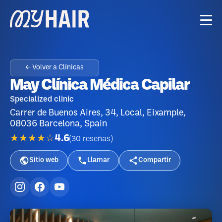
← Volver a Clínicas
May Clínica Médica Capilar
Specialized clinic
Carrer de Buenos Aires, 34, Local, Eixample,
08036 Barcelona, Spain
★★★★☆
4.6
(
30
reseñas
)
Sitio web
Llamar
Compartir