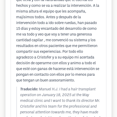
que lleva y con la naturalidad que te cuenta los
hechos y como se va a realizar la intervención. A la
misma altura el equipo que les acompaña,
majísimos todos. Antes y después de la
intervención todo a ido sobre ruedas, han pasado
15 días y estoy encantado del desarrollo de como
me va todo y veo que voy a tener una generosa
cantidad capilar , me convenció su sistema y los
resultados en otros pacientes que me permitieron
compartir sus experiencias. Por todo ello
agradezco a Cristofer y a su equipo mi acertada
decisión de operarme con ellos y animo a todo el
que esté con ganas de hacerse está intervención se
pongan en contacto con ellos por lo menos para
que tengan un buen asesoramiento.
Traducido:
Manuel H.J. I had a hair transplant
operation on January 18, 2025 at the May
medical clinic and I want to thank its director Mr.
Cristofer and his team for the professional and
personal attention towards me, they have made