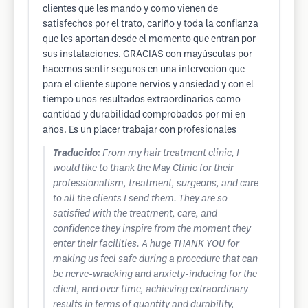
clientes que les mando y como vienen de
satisfechos por el trato, cariño y toda la confianza
que les aportan desde el momento que entran por
sus instalaciones. GRACIAS con mayúsculas por
hacernos sentir seguros en una intervecion que
para el cliente supone nervios y ansiedad y con el
tiempo unos resultados extraordinarios como
cantidad y durabilidad comprobados por mi en
años. Es un placer trabajar con profesionales
Traducido:
From my hair treatment clinic, I
would like to thank the May Clinic for their
professionalism, treatment, surgeons, and care
to all the clients I send them. They are so
satisfied with the treatment, care, and
confidence they inspire from the moment they
enter their facilities. A huge THANK YOU for
making us feel safe during a procedure that can
be nerve-wracking and anxiety-inducing for the
client, and over time, achieving extraordinary
results in terms of quantity and durability,