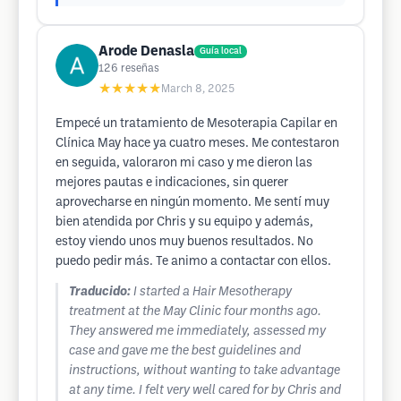
Arode Denasla
Guía local
126
reseñas
★★★★★
March 8, 2025
Empecé un tratamiento de Mesoterapia Capilar en
Clínica May hace ya cuatro meses. Me contestaron
en seguida, valoraron mi caso y me dieron las
mejores pautas e indicaciones, sin querer
aprovecharse en ningún momento. Me sentí muy
bien atendida por Chris y su equipo y además,
estoy viendo unos muy buenos resultados. No
puedo pedir más. Te animo a contactar con ellos.
Traducido:
I started a Hair Mesotherapy
treatment at the May Clinic four months ago.
They answered me immediately, assessed my
case and gave me the best guidelines and
instructions, without wanting to take advantage
at any time. I felt very well cared for by Chris and