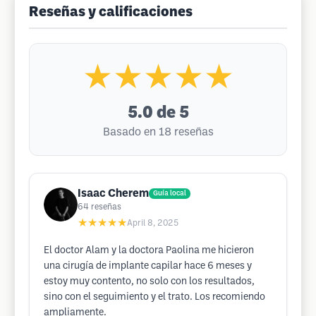
Reseñas y calificaciones
★★★★★
5.0
de 5
Basado en 18 reseñas
Isaac Cherem
Guía local
64
reseñas
★★★★★
April 8, 2025
El doctor Alam y la doctora Paolina me hicieron
una cirugía de implante capilar hace 6 meses y
estoy muy contento, no solo con los resultados,
sino con el seguimiento y el trato. Los recomiendo
ampliamente.