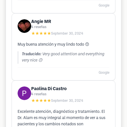
Google
Angie MR
4
reseñas
★★★★★
September 30, 2024
Muy buena atención y muy lindo todo 🙃
Traducido:
Very good attention and everything
very nice 🙃
Google
Paolina Di Castro
4
reseñas
★★★★★
September 30, 2024
Excelente atención, diagnóstico y tratamiento. El
Dr. Alam es muy integral al momento de ver a sus
pacientes y los cambios notados son