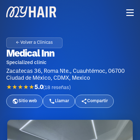
← Volver a Clínicas
Medical Inn
Specialized clinic
Zacatecas 36, Roma Nte., Cuauhtémoc, 06700
Ciudad de México, CDMX, Mexico
★★★★★
5.0
(
18
reseñas
)
Sitio web
Llamar
Compartir