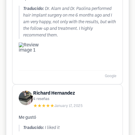
Traducido:
Dr. Alam and Dr. Paolina performed
hair implant surgery on me 6 months ago and I
am very happy, not only with the results, but with
the follow-up and treatment. I highly
recommend them.
Google
Richard Hernandez
4
reseñas
★★★★★
January 17, 2025
Me gustó
Traducido:
I liked it