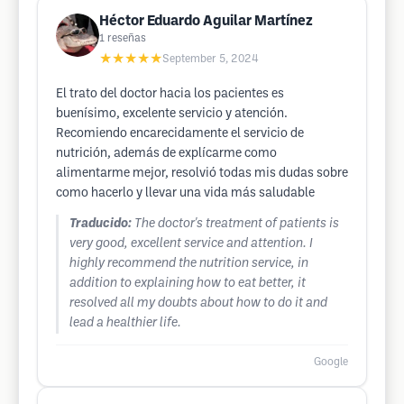
Héctor Eduardo Aguilar Martínez
1
reseñas
★★★★★
September 5, 2024
El trato del doctor hacia los pacientes es
buenísimo, excelente servicio y atención.
Recomiendo encarecidamente el servicio de
nutrición, además de explícarme como
alimentarme mejor, resolvió todas mis dudas sobre
como hacerlo y llevar una vida más saludable
Traducido:
The doctor's treatment of patients is
very good, excellent service and attention. I
highly recommend the nutrition service, in
addition to explaining how to eat better, it
resolved all my doubts about how to do it and
lead a healthier life.
Google