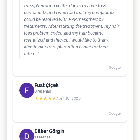
transplantation center due to my hair loss
complaints and I was told that my complaints
could be resolved with PRP mesotherapy
treatments. After starting the treatment, my hair
loss problem ended and my hair became
revitalized and thicker. I would like to thank
Mersin hair transplantation center for their
interest.
Google
Fuat Çiçek
0
reseñas
★★★★★
April 10, 2025
Google
Dilber Görgin
1
reseñas