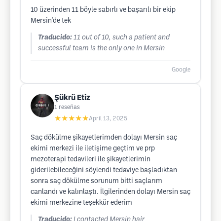
10 üzerinden 11 böyle sabırlı ve başarılı bir ekip
Mersin'de tek
Traducido:
11 out of 10, such a patient and
successful team is the only one in Mersin
Google
Şükrü Etiz
1
reseñas
★★★★★
April 13, 2025
Saç dökülme şikayetlerimden dolayı Mersin saç
ekimi merkezi ile iletişime geçtim ve prp
mezoterapi tedavileri ile şikayetlerimin
giderilebileceğini söylendi tedaviye başladıktan
sonra saç dökülme sorunum bitti saçlarım
canlandı ve kalınlaştı. İlgilerinden dolayı Mersin saç
ekimi merkezine teşekkür ederim
Traducido:
I contacted Mersin hair