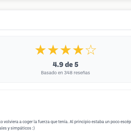
★★★★☆
4.9
de 5
Basado en 348 reseñas
volviera a coger la fuerza que tenía. Al principio estaba un poco escép
les y simpáticos :)