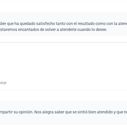
ber que ha quedado satisfecho tanto con el resultado como con la aten
 Estaremos encantados de volver a atenderle cuando lo desee.
vice
artir su opinión. Nos alegra saber que se sintió bien atendido y que n