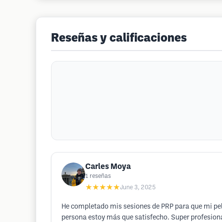
Reseñas y calificaciones
Carles Moya
1
reseñas
★★★★★
June 3, 2025
He completado mis sesiones de PRP para que mi pelo 
persona estoy más que satisfecho. Super profesiona