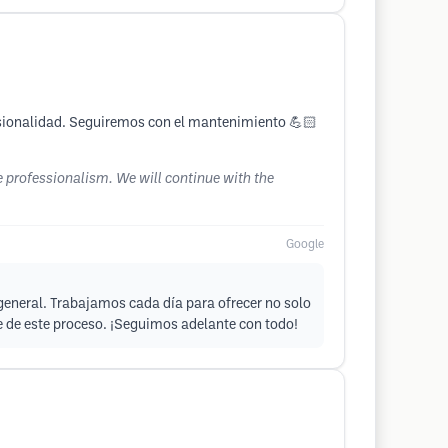
esionalidad. Seguiremos con el mantenimiento 💪🏻
e professionalism. We will continue with the
Google
 general. Trabajamos cada día para ofrecer no solo
e de este proceso. ¡Seguimos adelante con todo!