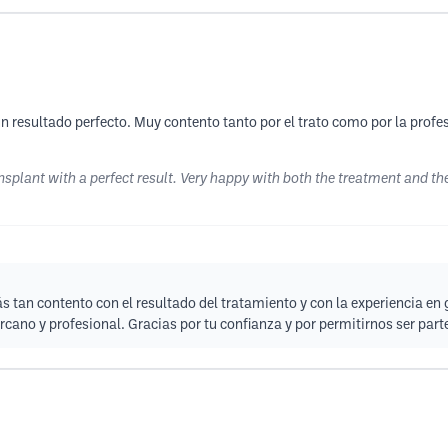
n resultado perfecto. Muy contento tanto por el trato como por la prof
plant with a perfect result. Very happy with both the treatment and th
ás tan contento con el resultado del tratamiento y con la experiencia en
no y profesional. Gracias por tu confianza y por permitirnos ser part