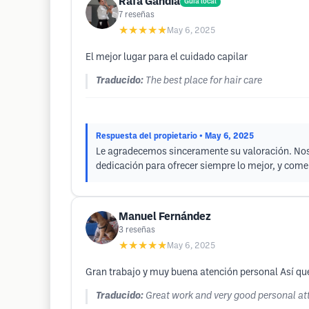
Rafa Gandia
Guía local
7
reseñas
★★★★★
May 6, 2025
El mejor lugar para el cuidado capilar
Traducido:
The best place for hair care
Respuesta del propietario
• May 6, 2025
Le agradecemos sinceramente su valoración. Nos 
dedicación para ofrecer siempre lo mejor, y come
Manuel Fernández
3
reseñas
★★★★★
May 6, 2025
Gran trabajo y muy buena atención personal Así qu
Traducido:
Great work and very good personal att