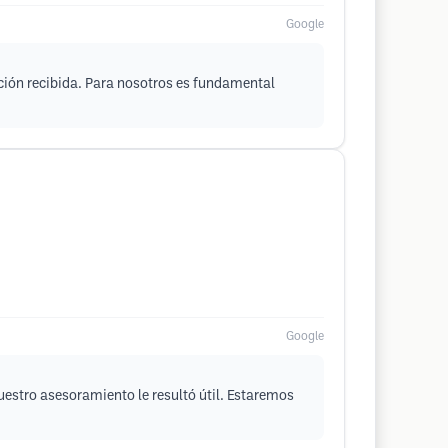
Google
ción recibida. Para nosotros es fundamental
Google
uestro asesoramiento le resultó útil. Estaremos