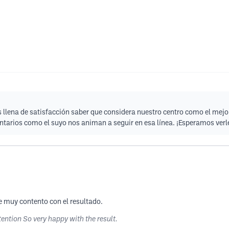
llena de satisfacción saber que considera nuestro centro como el mejor
ntarios como el suyo nos animan a seguir en esa línea. ¡Esperamos verl
e muy contento con el resultado.
ention So very happy with the result.