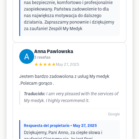
nas bezpiecznie, komfortowo i profesjonalnie
zaopiekowany. Państwa zadowolenie to dla
nas największa motywacja do dalszego
działania. Zapraszamy ponownie i dziękujemy
za zaufanie! Zespół My Medyk
Anna Pawlowska
3
reseñas
★★★★★
May 27, 2025
Jestem bardzo zadowolona z usług My medyk
.Polecam gorąco .
Traducido:
I am very pleased with the services of
My medyk. I highly recommend it.
Google
Respuesta del propietario
• May 27, 2025
Dziękujemy, Pani Anno, za ciepłe słowa i