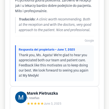
Przychodnia godna polecenia. Zarówno w recepcji
jak i u lekarzy bardzo dobre podejście do pacjenta.
Miło i profesjonalnie.
Traducido:
A clinic worth recommending. Both
at the reception and with the doctors, very good
approach to the patient. Nice and professional.
Google
Respuesta del propietario
• June 7, 2025
Thank you, Ms. Agata! We're glad to hear you
appreciated both our team and patient care.
Feedback like this motivates us to keep doing
our best. We look forward to seeing you again
at My Medyk!
Marek Pietruszka
1
reseñas
★★★★★
June 3, 2025