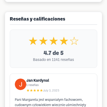
Reseñas y calificaciones
★★★★☆
4.7
de 5
Basado en 1141 reseñas
Jan Kardynal
1
reseñas
★★★★★
July 3, 2025
Pani Margareta jest wspaniałym fachowcem,
cudownym człowiekiem wiecznie uśmiechnięty