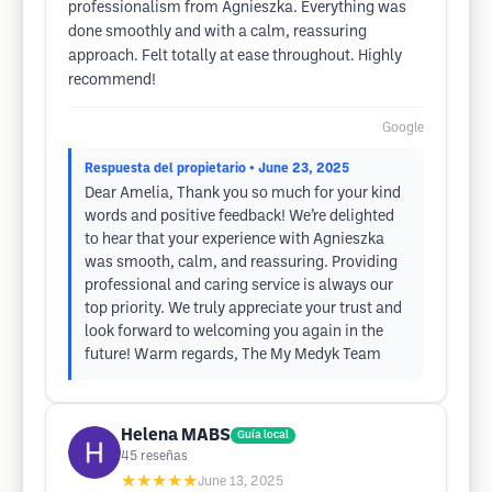
professionalism from Agnieszka. Everything was
done smoothly and with a calm, reassuring
approach. Felt totally at ease throughout. Highly
recommend!
Google
Respuesta del propietario
• June 23, 2025
Dear Amelia, Thank you so much for your kind
words and positive feedback! We’re delighted
to hear that your experience with Agnieszka
was smooth, calm, and reassuring. Providing
professional and caring service is always our
top priority. We truly appreciate your trust and
look forward to welcoming you again in the
future! Warm regards, The My Medyk Team
Helena MABS
Guía local
45
reseñas
★★★★★
June 13, 2025