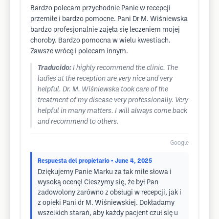
Bardzo polecam przychodnie Panie w recepcji
przemiłe i bardzo pomocne. Pani Dr M. Wiśniewska
bardzo profesjonalnie zajęła się leczeniem mojej
choroby. Bardzo pomocna w wielu kwestiach.
Zawsze wrócę i polecam innym.
Traducido:
I highly recommend the clinic. The
ladies at the reception are very nice and very
helpful. Dr. M. Wiśniewska took care of the
treatment of my disease very professionally. Very
helpful in many matters. I will always come back
and recommend to others.
Google
Respuesta del propietario
• June 4, 2025
Dziękujemy Panie Marku za tak miłe słowa i
wysoką ocenę! Cieszymy się, że był Pan
zadowolony zarówno z obsługi w recepcji, jak i
z opieki Pani dr M. Wiśniewskiej. Dokładamy
wszelkich starań, aby każdy pacjent czuł się u