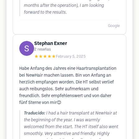
months after the operation), I am looking
forward to the results.
Google
Stephan Exner
2
reseñas
★★★★★
February 5, 2025
Habe Anfang des Jahres eine Haartransplantation
bei NewHair machen lassen. Bin von Anfang an
herzlich empfangen worden. Die HT selbst verlief
auch reibungslos. Sehr aufmerksam und
freundlich. Sehr empfehlenswert und von daher
fünf Sterne von mir😊
Traducido:
I had a hair transplant at NewHair at
the beginning of the year. I was warmly
welcomed from the start. The HT itself also went
smoothly. Very attentive and friendly. Highly