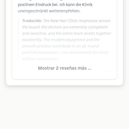
positiven Eindruck bei. Ich kann die Klinik
uneingeschränkt weiterempfehlen.
Traducido:
The New Hair Clinic impresses across
the board: the doctors are extremely competent
and sensitive, and the entire team works together
excellently. The modern equipment and the
smooth process contribute to an all-round
positive impression. I can recommend the clinic
without reservation.
Mostrar 2 reseñas más ...
Google