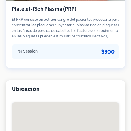
Platelet-Rich Plasma (PRP)
El PRP consiste en extraer sangre del paciente, procesarla para
concentrar las plaquetas e inyectar el plasma rico en plaquetas
en las áreas de pérdida de cabello. Los factores de crecimiento
en las plaquetas pueden estimular los folículos inactivos,
mejorar el grosor del cabello y ralentizar la progresión de la
pérdida de cabello. Generalmente se requieren múltiples
$300
Per Session
sesiones.
Ubicación