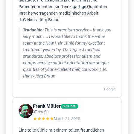
,absulute Professionalität und umfassend
Patientenorientiert sind einzigartige Qualitäten
Ihrer hervorragenden medizinischen Arbeit
.L.G.Hans-Jörg Braun
Traducido:
This is premium service - thank you
very much .... I would like to thank the entire
team at the New Hair Clinic for my excellent
treatment yesterday. The highest medical
standards, absolute professionalism and
comprehensive patient orientation are unique
qualities of your excellent medical work. L.G.
Hans-Jörg Braun
Google
Frank Müller
Guía local
37
reseñas
★★★★★
March 21, 2025
Eine tolle Clinic mit einem tollen,freundlichen