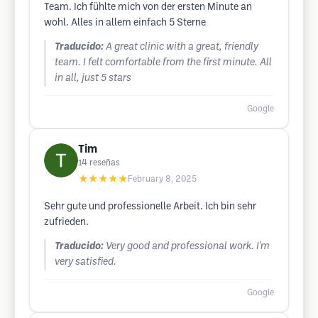
Team. Ich fühlte mich von der ersten Minute an
wohl. Alles in allem einfach 5 Sterne
Traducido:
A great clinic with a great, friendly
team. I felt comfortable from the first minute. All
in all, just 5 stars
Google
Tim
14
reseñas
★★★★★
February 8, 2025
Sehr gute und professionelle Arbeit. Ich bin sehr
zufrieden.
Traducido:
Very good and professional work. I'm
very satisfied.
Google