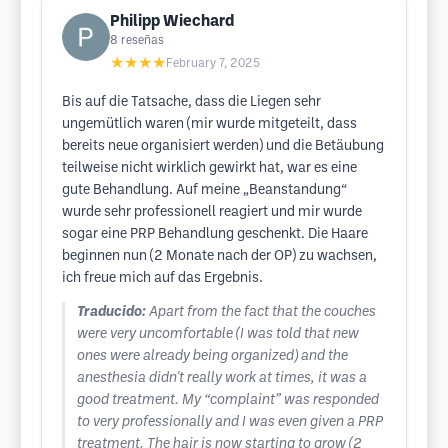
Philipp Wiechard
8
reseñas
★★★★
February 7, 2025
Bis auf die Tatsache, dass die Liegen sehr
ungemütlich waren (mir wurde mitgeteilt, dass
bereits neue organisiert werden) und die Betäubung
teilweise nicht wirklich gewirkt hat, war es eine
gute Behandlung. Auf meine „Beanstandung“
wurde sehr professionell reagiert und mir wurde
sogar eine PRP Behandlung geschenkt. Die Haare
beginnen nun (2 Monate nach der OP) zu wachsen,
ich freue mich auf das Ergebnis.
Traducido:
Apart from the fact that the couches
were very uncomfortable (I was told that new
ones were already being organized) and the
anesthesia didn't really work at times, it was a
good treatment. My “complaint” was responded
to very professionally and I was even given a PRP
treatment. The hair is now starting to grow (2