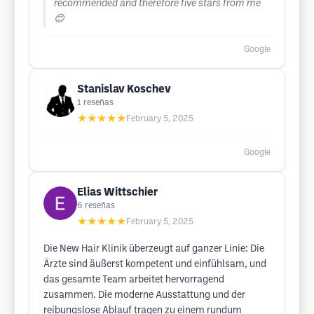
recommended and therefore five stars from me
😊
Google
Stanislav Koschev
1
reseñas
★★★★★
February 5, 2025
Google
Elias Wittschier
6
reseñas
★★★★★
February 5, 2025
Die New Hair Klinik überzeugt auf ganzer Linie: Die
Ärzte sind äußerst kompetent und einfühlsam, und
das gesamte Team arbeitet hervorragend
zusammen. Die moderne Ausstattung und der
reibungslose Ablauf tragen zu einem rundum