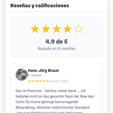
Reseñas y calificaciones
★★★★☆
4.9
de 5
Basado en 8 reseñas
Hans-Jörg Braun
2
reseñas
★★★★★
March 22, 2025
Das ist Premium - Service-vielen Dank ....Ich
bedanke mich an das gesamte Team der New Hair
Clinic für meine gestrige hervorragende
Behandlung .Höchster medizinischer Standard