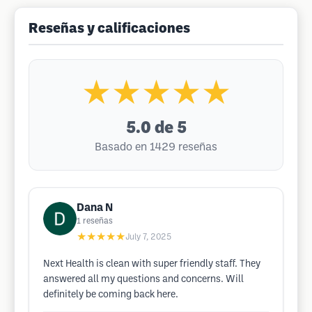
Reseñas y calificaciones
★★★★★
5.0
de 5
Basado en 1429 reseñas
Dana N
1
reseñas
★★★★★
July 7, 2025
Next Health is clean with super friendly staff. They
answered all my questions and concerns. Will
definitely be coming back here.