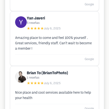
Google
Yan Javeri
5
reseñas
★★★★★
July 6, 2025
Amazing place to come and feel 100% yourself .
Great services, friendly staff. Can’t wait to become
a member !
Google
Brian To (BrianToPhoto)
1
reseñas
★★★★★
July 6, 2025
Nice place and cool services available here to help
your health
Google