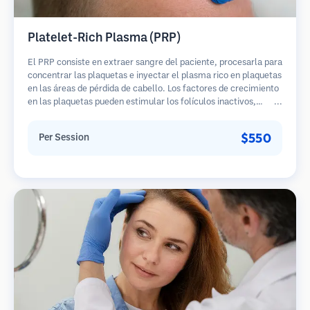
Platelet-Rich Plasma (PRP)
El PRP consiste en extraer sangre del paciente, procesarla para
concentrar las plaquetas e inyectar el plasma rico en plaquetas
en las áreas de pérdida de cabello. Los factores de crecimiento
en las plaquetas pueden estimular los folículos inactivos,
mejorar el grosor del cabello y ralentizar la progresión de la
pérdida de cabello. Generalmente se requieren múltiples
$550
Per Session
sesiones.