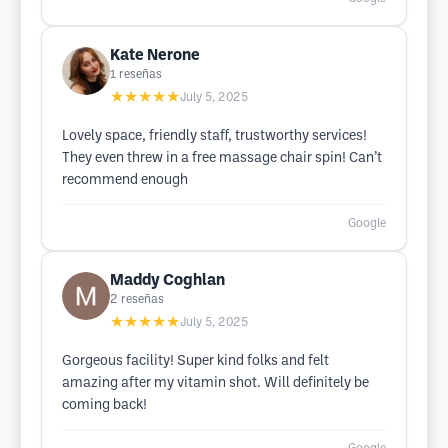
Kate Nerone
1
reseñas
★★★★★
July 5, 2025
Lovely space, friendly staff, trustworthy services!
They even threw in a free massage chair spin! Can’t
recommend enough
Google
Maddy Coghlan
2
reseñas
★★★★★
July 5, 2025
Gorgeous facility! Super kind folks and felt
amazing after my vitamin shot. Will definitely be
coming back!