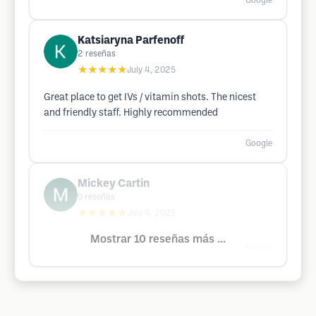
Google
Katsiaryna Parfenoff
2
reseñas
★★★★★
July 4, 2025
Great place to get IVs / vitamin shots. The nicest
and friendly staff. Highly recommended
Google
Mickey Cartin
0
reseñas
★★★★★
July 4, 2025
Mostrar 10 reseñas más ...
Google