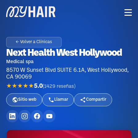
← Volver a Clínicas
Next Health West Hollywood
Medical spa
8570 W Sunset Blvd SUITE 6.1A, West Hollywood,
CA 90069
★★★★★
5.0
(
1429
reseñas
)
Sitio web
Llamar
Compartir