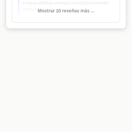
é nosso objetivo, entregar resultados e atender
muito bem.
Mostrar 10 reseñas más ...