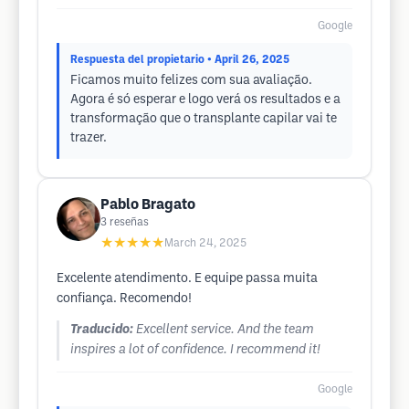
Google
Respuesta del propietario
• April 26, 2025
Ficamos muito felizes com sua avaliação.
Agora é só esperar e logo verá os resultados e a
transformação que o transplante capilar vai te
trazer.
Pablo Bragato
3
reseñas
★★★★★
March 24, 2025
Excelente atendimento. E equipe passa muita
confiança. Recomendo!
Traducido:
Excellent service. And the team
inspires a lot of confidence. I recommend it!
Google