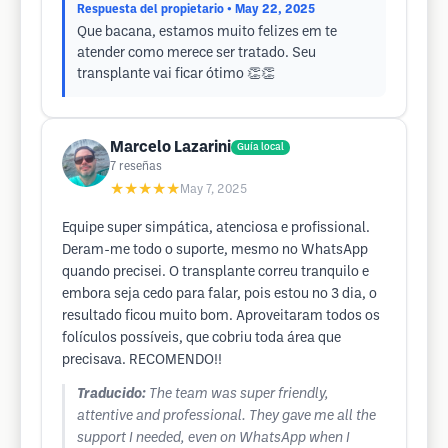
Respuesta del propietario
• May 22, 2025
Que bacana, estamos muito felizes em te
atender como merece ser tratado. Seu
transplante vai ficar ótimo 👏👏
Marcelo Lazarini
Guía local
7
reseñas
★★★★★
May 7, 2025
Equipe super simpática, atenciosa e profissional.
Deram-me todo o suporte, mesmo no WhatsApp
quando precisei. O transplante correu tranquilo e
embora seja cedo para falar, pois estou no 3 dia, o
resultado ficou muito bom. Aproveitaram todos os
folículos possíveis, que cobriu toda área que
precisava. RECOMENDO!!
Traducido:
The team was super friendly,
attentive and professional. They gave me all the
support I needed, even on WhatsApp when I