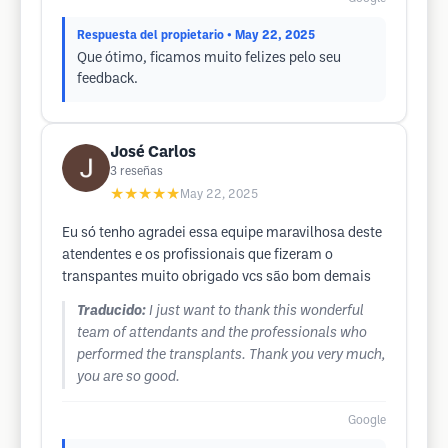
Respuesta del propietario
• May 22, 2025
Que ótimo, ficamos muito felizes pelo seu
feedback.
José Carlos
3
reseñas
★★★★★
May 22, 2025
Eu só tenho agradei essa equipe maravilhosa deste
atendentes e os profissionais que fizeram o
transpantes muito obrigado vcs são bom demais
Traducido:
I just want to thank this wonderful
team of attendants and the professionals who
performed the transplants. Thank you very much,
you are so good.
Google