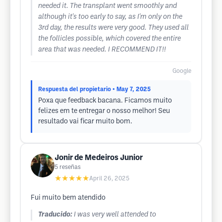
needed it. The transplant went smoothly and
although it's too early to say, as I'm only on the
3rd day, the results were very good. They used all
the follicles possible, which covered the entire
area that was needed. I RECOMMEND IT!!
Google
Respuesta del propietario
• May 7, 2025
Poxa que feedback bacana. Ficamos muito
felizes em te entregar o nosso melhor! Seu
resultado vai ficar muito bom.
Jonir de Medeiros Junior
5
reseñas
★★★★★
April 26, 2025
Fui muito bem atendido
Traducido:
I was very well attended to