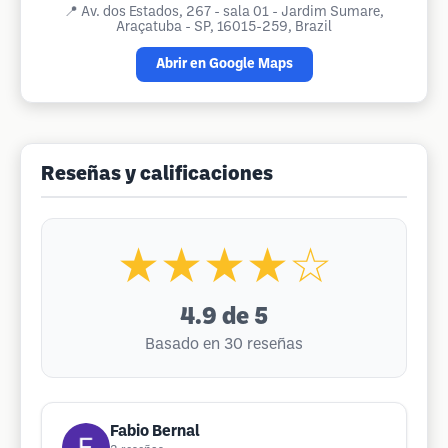
📍
Av. dos Estados, 267 - sala 01 - Jardim Sumare,
Araçatuba - SP, 16015-259, Brazil
Abrir en Google Maps
Reseñas y calificaciones
★★★★☆
4.9
de 5
Basado en 30 reseñas
Fabio Bernal