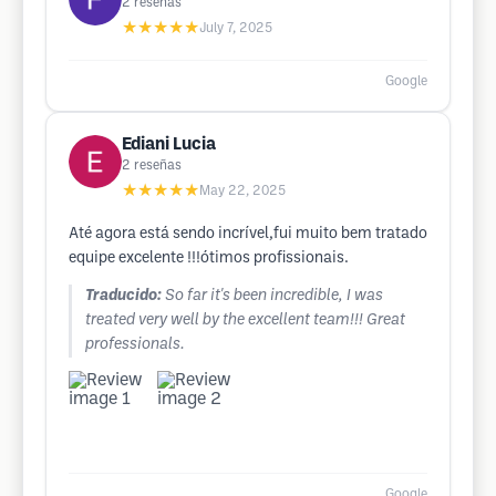
2
reseñas
★★★★★
July 7, 2025
Google
Ediani Lucia
2
reseñas
★★★★★
May 22, 2025
Até agora está sendo incrível,fui muito bem tratado
equipe excelente !!!ótimos profissionais.
Traducido:
So far it's been incredible, I was
treated very well by the excellent team!!! Great
professionals.
Google