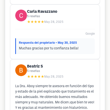
Carla Ravazzano
5
reseñas
★★★★★
May 28, 2025
Google
Respuesta del propietario
• May 30, 2025
Muchas gracias por tu confianza bella!
Beatriz S
5
reseñas
★★★★★
May 28, 2025
La Dra. Aboy siempre te asesora en función del tipo
y estado de la piel explicando que tratamiento es el
más adecuado. He obtenido buenos resultados
siempre y muy naturales. Me dicen ¡que bien te veo!
Y es gracias al mantenimiento con hialurónico.