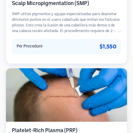
Scalp Micropigmentation (SMP)
SMP utiliza pigmentos y agujas especializadas para depositar
diminutos puntos en el cuero cabelludo que imitan los folículos
pilosos. Esto crea la ilusión de una cabellera más densa o de
una cabeza recién afeitada. El procedimiento requiere de 2 a 4
sesiones y los resultados pueden durar de 3 a 5 años antes de
necesitar retoques.
$1,550
Per Procedure
Platelet-Rich Plasma (PRP)