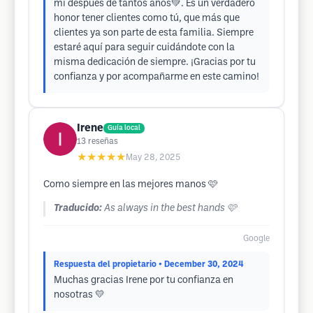
mí después de tantos años💚. Es un verdadero
honor tener clientes como tú, que más que
clientes ya son parte de esta familia. Siempre
estaré aquí para seguir cuidándote con la
misma dedicación de siempre. ¡Gracias por tu
confianza y por acompañarme en este camino!
Irene
Guía local
13
reseñas
★★★★★
May 28, 2025
Como siempre en las mejores manos 🩷
Traducido:
As always in the best hands 🩷
Google
Respuesta del propietario
• December 30, 2024
Muchas gracias Irene por tu confianza en
nosotras 💛