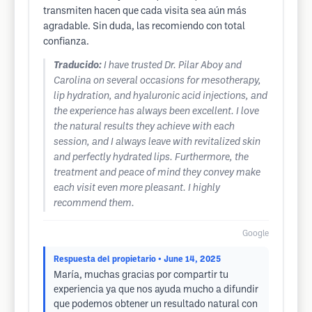
transmiten hacen que cada visita sea aún más
agradable. Sin duda, las recomiendo con total
confianza.
Traducido:
I have trusted Dr. Pilar Aboy and
Carolina on several occasions for mesotherapy,
lip hydration, and hyaluronic acid injections, and
the experience has always been excellent. I love
the natural results they achieve with each
session, and I always leave with revitalized skin
and perfectly hydrated lips. Furthermore, the
treatment and peace of mind they convey make
each visit even more pleasant. I highly
recommend them.
Google
Respuesta del propietario
• June 14, 2025
María, muchas gracias por compartir tu
experiencia ya que nos ayuda mucho a difundir
que podemos obtener un resultado natural con