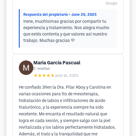
Google
Respuesta del propietario
• June 26, 2025
Irene, muchísimas gracias por compartir tu
experiencia y tratamiento. Nos alegra mucho
que estés contenta y que valores así nuestro
trabajo. Muchas gracias 💛
Maria Garcia Pascual
2
reseñas
★★★★★
June 14, 2025
He confiado 3ñen la Dra. Pilar Aboy y Carolina en
varias ocasiones para tto de mesoterapia,
hidratación de labios e infiltraciones de ácido
hialurónico, y la experiencia siempre ha sido
excelente. Me encanta el resultado natural que
logra en cada sesión, y siempre salgo con la piel
revitalizada y los labios perfectamente hidratados.
Además, el trato y la tranquilidad que me