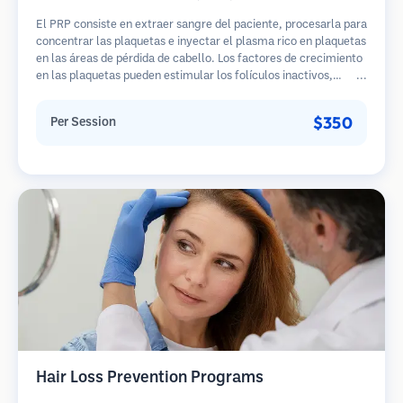
El PRP consiste en extraer sangre del paciente, procesarla para
concentrar las plaquetas e inyectar el plasma rico en plaquetas
en las áreas de pérdida de cabello. Los factores de crecimiento
en las plaquetas pueden estimular los folículos inactivos,
mejorar el grosor del cabello y ralentizar la progresión de la
pérdida de cabello. Generalmente se requieren múltiples
$350
Per Session
sesiones.
Hair Loss Prevention Programs