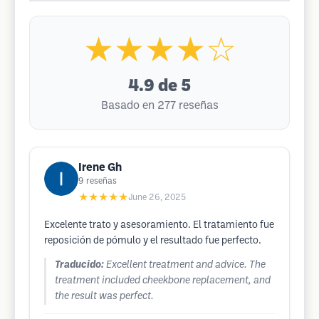
★★★★☆
4.9
de 5
Basado en 277 reseñas
Irene Gh
9
reseñas
★★★★★
June 26, 2025
Excelente trato y asesoramiento. El tratamiento fue
reposición de pómulo y el resultado fue perfecto.
Traducido:
Excellent treatment and advice. The
treatment included cheekbone replacement, and
the result was perfect.