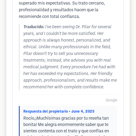
superado mis expectativas. Su trato cercano,
profesionalidad y resultados hacen que la
recomiende con total confianza.
Traducido:
I've been seeing Dr. Pilar for several
years, and I couldn't be more satisfied. Her
approach is always honest, personalized, and
ethical. Unlike many professionals in the field,
Pilar doesn't try to sell you unnecessary
treatments; instead, she advises you with real
medical judgment. Every procedure I've had with
her has exceeded my expectations. Her friendly
approach, professionalism, and results make me
recommend her with complete confidence.
Google
Respuesta del propietario
• June 4, 2025
Rocío,¡Muchísimas gracias por tu reseña tan
bonita! Me alegra enormemente saber que te
sientes contenta con el trato y que confías en