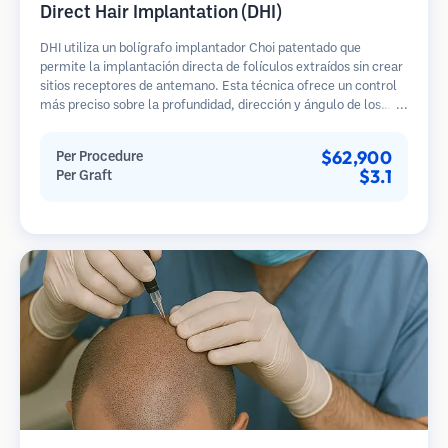
Direct Hair Implantation (DHI)
DHI utiliza un bolígrafo implantador Choi patentado que
permite la implantación directa de folículos extraídos sin crear
sitios receptores de antemano. Esta técnica ofrece un control
más preciso sobre la profundidad, dirección y ángulo de los
cabellos implantados, potencialmente brindando resultados
más densos y una curación más rápida.
$62,900
Per Procedure
$3.1
Per Graft