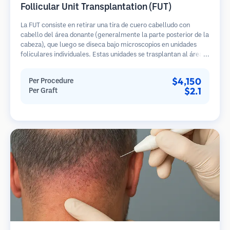
Follicular Unit Transplantation (FUT)
La FUT consiste en retirar una tira de cuero cabelludo con
cabello del área donante (generalmente la parte posterior de la
cabeza), que luego se diseca bajo microscopios en unidades
foliculares individuales. Estas unidades se trasplantan al área
receptora. Este método generalmente produce más injertos en
una sola sesión, pero deja una cicatriz lineal.
$4,150
Per Procedure
$2.1
Per Graft