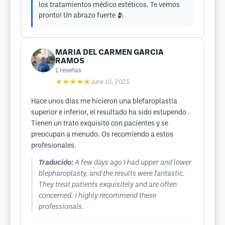
los tratamientos médico estéticos. Te vemos
pronto! Un abrazo fuerte 🫂
MARIA DEL CARMEN GARCIA
RAMOS
1
reseñas
★★★★★
June 10, 2025
Hace unos días me hicieron una blefaroplastia
superior e inferior, el resultado ha sido estupendo .
Tienen un trato exquisito con pacientes y se
preocupan a menudo. Os recomiendo a estos
profesionales.
Traducido:
A few days ago I had upper and lower
blepharoplasty, and the results were fantastic.
They treat patients exquisitely and are often
concerned. I highly recommend these
professionals.