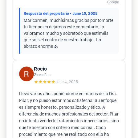
Google
Respuesta del propietario
• June 10, 2025
Maricarmen, muchísimas gracias por tomarte
tu tiempo en dejarnos este comentario, lo
valoramos mucho y sobretodo que estiméis
que sois el centro de nuestro trabajo. Un
abrazo enorme 🫂
Rocio
2
reseñas
★★★★★
June 4, 2025
Llevo varios años poniéndome en manos de la Dra.
Pilar, y no puedo estar más satisfecha. Su enfoque
es siempre honesto, personalizado y ético. A
diferencia de muchos profesionales del sector, Pilar
no intenta venderte tratamientos innecesarios, sino
que te asesora con criterio médico real. Cada
procedimiento que me he realizado con ella ha