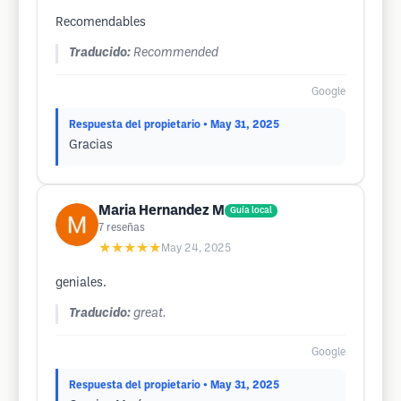
Recomendables
Traducido:
Recommended
Google
Respuesta del propietario
• May 31, 2025
Gracias
Maria Hernandez M
Guía local
7
reseñas
★★★★★
May 24, 2025
geniales.
Traducido:
great.
Google
Respuesta del propietario
• May 31, 2025