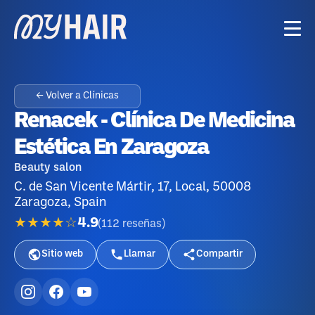
← Volver a Clínicas
Renacek - Clínica De Medicina
Estética En Zaragoza
Beauty salon
C. de San Vicente Mártir, 17, Local, 50008
Zaragoza, Spain
★★★★☆
4.9
(
112
reseñas
)
Sitio web
Llamar
Compartir