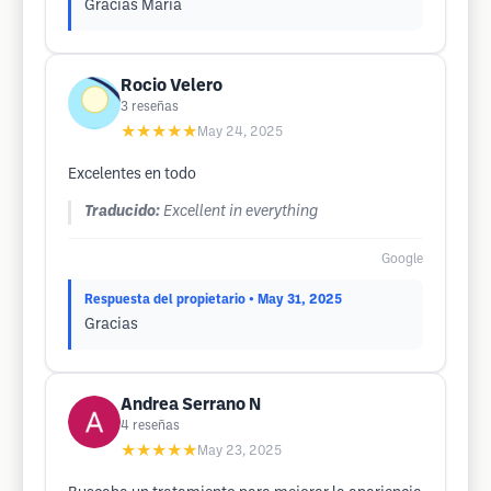
Gracias María
Rocio Velero
3
reseñas
★★★★★
May 24, 2025
Excelentes en todo
Traducido:
Excellent in everything
Google
Respuesta del propietario
• May 31, 2025
Gracias
Andrea Serrano N
4
reseñas
★★★★★
May 23, 2025