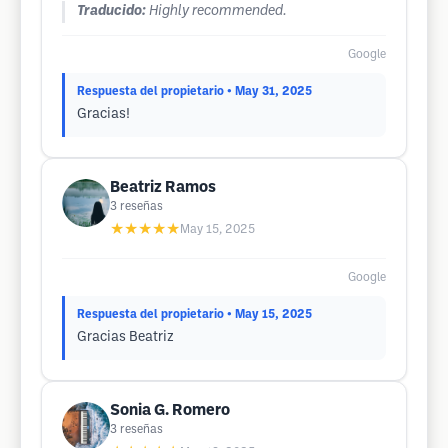
Traducido:
Highly recommended.
Google
Respuesta del propietario
• May 31, 2025
Gracias!
Beatriz Ramos
3
reseñas
★★★★★
May 15, 2025
Google
Respuesta del propietario
• May 15, 2025
Gracias Beatriz
Sonia G. Romero
3
reseñas