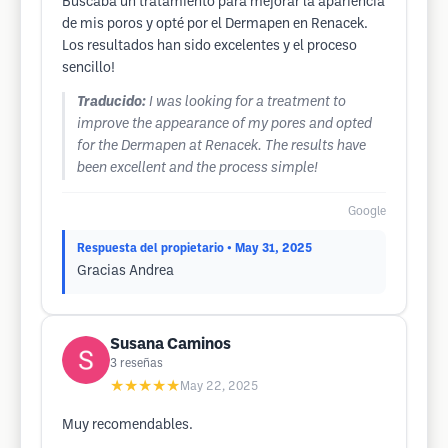
Buscaba un tratamiento para mejorar la apariencia
de mis poros y opté por el Dermapen en Renacek.
Los resultados han sido excelentes y el proceso
sencillo!
Traducido:
I was looking for a treatment to
improve the appearance of my pores and opted
for the Dermapen at Renacek. The results have
been excellent and the process simple!
Google
Respuesta del propietario
• May 31, 2025
Gracias Andrea
Susana Caminos
3
reseñas
★★★★★
May 22, 2025
Muy recomendables.