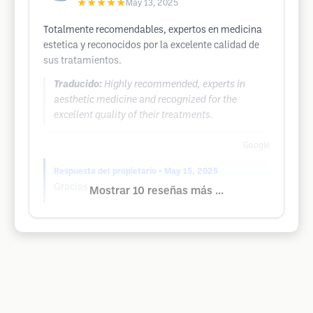
★★★★★
May 13, 2025
Totalmente recomendables, expertos en medicina
estetica y reconocidos por la excelente calidad de
sus tratamientos.
Traducido:
Highly recommended, experts in
aesthetic medicine and recognized for the
excellent quality of their treatments.
Google
Respuesta del propietario
• May 15, 2025
Gracias
Mostrar 10 reseñas más ...