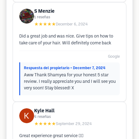
S Menzie
1
reseñas
★★★★★
December 6, 2024
Did a great job and was nice. Give tips on how to
take care of your hair. Will definitely come back
Google
Respuesta del propietario
• December 7, 2024
Aww Thank Shamyea for your honest 5 star
review. I really appreciate you and I will see you
very soon! Stay blessed! X
Kyle Hall
4
reseñas
★★★★★
September 29, 2024
Great experience great service 👍🏽