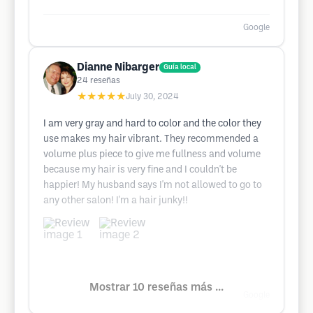
Google
Dianne Nibarger
Guía local
24
reseñas
★★★★★
July 30, 2024
I am very gray and hard to color and the color they
use makes my hair vibrant. They recommended a
volume plus piece to give me fullness and volume
because my hair is very fine and I couldn't be
happier! My husband says I'm not allowed to go to
any other salon! I'm a hair junky!!
Mostrar 10 reseñas más ...
Google