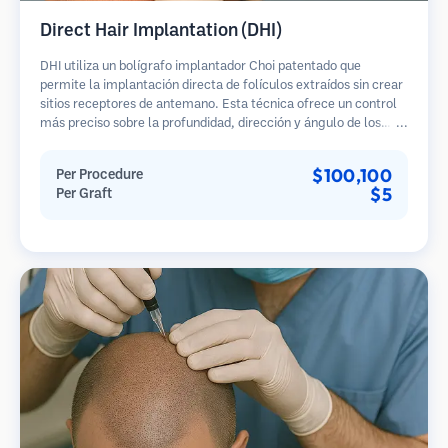
Direct Hair Implantation (DHI)
DHI utiliza un bolígrafo implantador Choi patentado que
permite la implantación directa de folículos extraídos sin crear
sitios receptores de antemano. Esta técnica ofrece un control
más preciso sobre la profundidad, dirección y ángulo de los
cabellos implantados, potencialmente brindando resultados
más densos y una curación más rápida.
$100,100
Per Procedure
$5
Per Graft