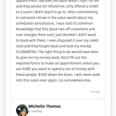
appointment, decided the salon wasn't right for me
and they would not refund me, only offered a credit
to a salon I didn't want to go to. After commenting
to someone I know in the salon world about my
scheduled consultation, I was told it's common
knowledge that this place rips off customers and
over charges them and I just decided I didn't want
to book with them. I even disputed it over my credit
card and they fought back and took my money.
SCAMMERS! The right thing to do would have been
to give me my money back. Don't fill out the
required forms to make an appointment unless you
are SURE you want to spend a ton of money with
these people. $350 down the drain. I will never walk
into this salon ever again. Go somewhere else.
Google
Michelle Thomas
2
reseñas