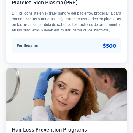
Platelet-Rich Plasma (PRP)
El PRP consiste en extraer sangre del paciente, procesarla para
concentrar las plaquetas e inyectar el plasma rico en plaquetas
en las áreas de pérdida de cabello. Los factores de crecimiento
en las plaquetas pueden estimular los folículos inactivos,
mejorar el grosor del cabello y ralentizar la progresión de la
pérdida de cabello. Generalmente se requieren múltiples
$500
Per Session
sesiones.
Hair Loss Prevention Programs