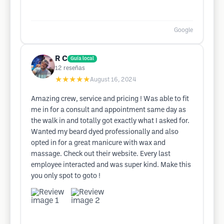
Google
R C
Guía local
12
reseñas
★★★★★
August 16, 2024
Amazing crew, service and pricing ! Was able to fit
me in for a consult and appointment same day as
the walk in and totally got exactly what I asked for.
Wanted my beard dyed professionally and also
opted in for a great manicure with wax and
massage. Check out their website. Every last
employee interacted and was super kind. Make this
you only spot to goto !