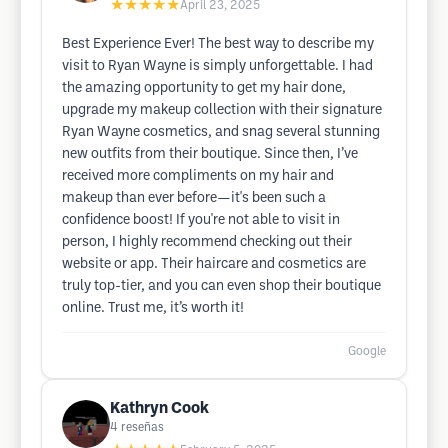
★★★★★
April 23, 2025
Best Experience Ever! The best way to describe my
visit to Ryan Wayne is simply unforgettable. I had
the amazing opportunity to get my hair done,
upgrade my makeup collection with their signature
Ryan Wayne cosmetics, and snag several stunning
new outfits from their boutique. Since then, I’ve
received more compliments on my hair and
makeup than ever before—it's been such a
confidence boost! If you're not able to visit in
person, I highly recommend checking out their
website or app. Their haircare and cosmetics are
truly top-tier, and you can even shop their boutique
online. Trust me, it’s worth it!
Google
Kathryn Cook
4
reseñas