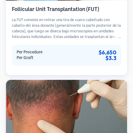
Follicular Unit Transplantation (FUT)
La FUT consiste en retirar una tira de cuero cabelludo con
cabello del área donante (generalmente la parte posterior de la
cabeza), que luego se diseca bajo microscopios en unidades
foliculares individuales. Estas unidades se trasplantan al área
receptora. Este método generalmente produce más injertos en
una sola sesión, pero deja una cicatriz lineal.
$6,650
Per Procedure
$3.3
Per Graft