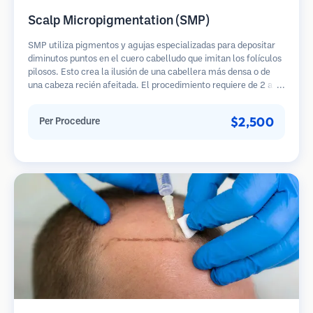
Scalp Micropigmentation (SMP)
SMP utiliza pigmentos y agujas especializadas para depositar
diminutos puntos en el cuero cabelludo que imitan los folículos
pilosos. Esto crea la ilusión de una cabellera más densa o de
una cabeza recién afeitada. El procedimiento requiere de 2 a 4
sesiones y los resultados pueden durar de 3 a 5 años antes de
necesitar retoques.
$2,500
Per Procedure