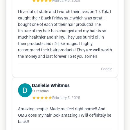
★★★★★
February 5, 2025
I live out of state and I watch their lives on Tik Tok. I
caught their Black Friday sale which was great! I
bought one of each of their hair products! The
texture of my hair has changed and my hair is so
much healthier and shiny. They use burriti oil in
their products and it’s like magic. I highly
recommend their hair products! They are well worth
the money and last forever!! Get you some!!
Google
Danielle Whitmus
11
reseñas
★★★★★
February 5, 2025
Amazing people. Made me feel right home!! And
OMG does my hair look amazing!! Will definitely be
back!!