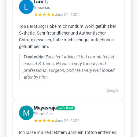
Lara L.
5
reseñas
★★★★★
June 25, 2025
Top Beratung! Habe mich rundum Wohl gefühlt bei
S-thetic. Sehr freundlicher und Authentischer
Chirurg gewesen, habe mich sehr gut aufgehoben
gefühlt bei Ihm.
Traducido:
Excellent advice! I felt completely at
ease at S-thetic. He was a very friendly and
professional surgeon, and I felt very well looked
after by him.
Google
Mayasraja
Guía local
24
reseñas
★★★★★
June 20, 2025
Ich lasse mir seit letztem Jahr ein Tattoo entfernen.