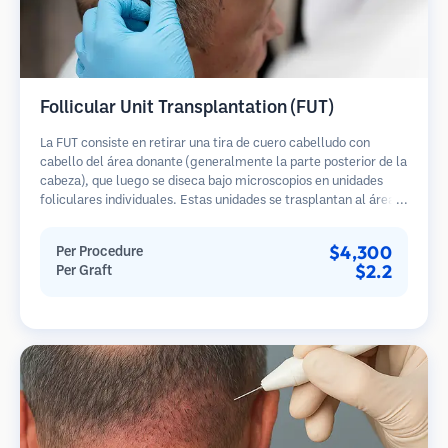
Follicular Unit Transplantation (FUT)
La FUT consiste en retirar una tira de cuero cabelludo con
cabello del área donante (generalmente la parte posterior de la
cabeza), que luego se diseca bajo microscopios en unidades
foliculares individuales. Estas unidades se trasplantan al área
receptora. Este método generalmente produce más injertos en
una sola sesión, pero deja una cicatriz lineal.
$4,300
Per Procedure
$2.2
Per Graft