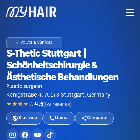
← Volver a Clínicas
S-Thetic Stuttgart |
Schönheitschirurgie &
Ästhetische Behandlungen
Plastic surgeon
Königstraße 4, 70173 Stuttgart, Germany
★★★★☆
4.5
(
69
reseñas
)
Sitio web
Llamar
Compartir