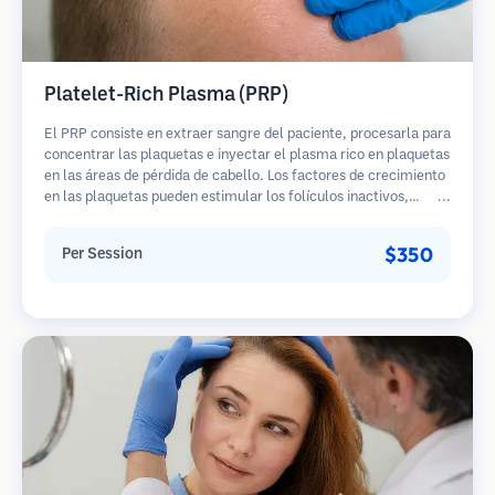
Platelet-Rich Plasma (PRP)
El PRP consiste en extraer sangre del paciente, procesarla para
concentrar las plaquetas e inyectar el plasma rico en plaquetas
en las áreas de pérdida de cabello. Los factores de crecimiento
en las plaquetas pueden estimular los folículos inactivos,
mejorar el grosor del cabello y ralentizar la progresión de la
pérdida de cabello. Generalmente se requieren múltiples
$350
Per Session
sesiones.