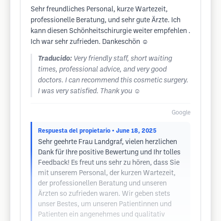
Sehr freundliches Personal, kurze Wartezeit,
professionelle Beratung, und sehr gute Ärzte. Ich
kann diesen Schönheitschirurgie weiter empfehlen .
Ich war sehr zufrieden. Dankeschön ☺️
Traducido:
Very friendly staff, short waiting
times, professional advice, and very good
doctors. I can recommend this cosmetic surgery.
I was very satisfied. Thank you ☺️
Google
Respuesta del propietario
• June 18, 2025
Sehr geehrte Frau Landgraf, vielen herzlichen
Dank für Ihre positive Bewertung und Ihr tolles
Feedback! Es freut uns sehr zu hören, dass Sie
mit unserem Personal, der kurzen Wartezeit,
der professionellen Beratung und unseren
Ärzten so zufrieden waren. Wir geben stets
unser Bestes, um unseren Patientinnen und
Patienten ein angenehmes und qualitativ