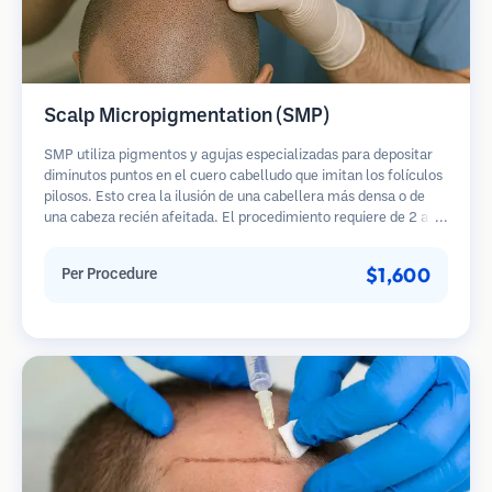
Scalp Micropigmentation (SMP)
SMP utiliza pigmentos y agujas especializadas para depositar
diminutos puntos en el cuero cabelludo que imitan los folículos
pilosos. Esto crea la ilusión de una cabellera más densa o de
una cabeza recién afeitada. El procedimiento requiere de 2 a 4
sesiones y los resultados pueden durar de 3 a 5 años antes de
necesitar retoques.
$1,600
Per Procedure