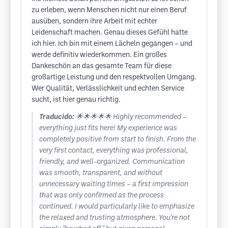
zu erleben, wenn Menschen nicht nur einen Beruf
ausüben, sondern ihre Arbeit mit echter
Leidenschaft machen. Genau dieses Gefühl hatte
ich hier. Ich bin mit einem Lächeln gegangen – und
werde definitiv wiederkommen. Ein großes
Dankeschön an das gesamte Team für diese
großartige Leistung und den respektvollen Umgang.
Wer Qualität, Verlässlichkeit und echten Service
sucht, ist hier genau richtig.
Traducido:
🌟🌟🌟🌟🌟 Highly recommended –
everything just fits here! My experience was
completely positive from start to finish. From the
very first contact, everything was professional,
friendly, and well-organized. Communication
was smooth, transparent, and without
unnecessary waiting times – a first impression
that was only confirmed as the process
continued. I would particularly like to emphasize
the relaxed and trusting atmosphere. You're not