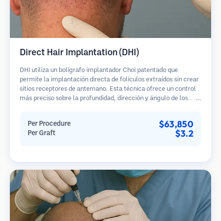
Direct Hair Implantation (DHI)
DHI utiliza un bolígrafo implantador Choi patentado que
permite la implantación directa de folículos extraídos sin crear
sitios receptores de antemano. Esta técnica ofrece un control
más preciso sobre la profundidad, dirección y ángulo de los
cabellos implantados, potencialmente brindando resultados
más densos y una curación más rápida.
$63,850
Per Procedure
$3.2
Per Graft