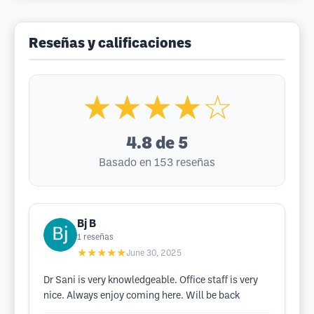
Reseñas y calificaciones
★★★★☆
4.8
de 5
Basado en 153 reseñas
Bj B
1
reseñas
★★★★★
June 30, 2025
Dr Sani is very knowledgeable. Office staff is very
nice. Always enjoy coming here. Will be back