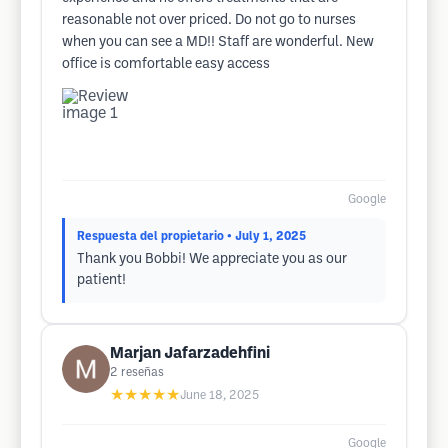
reasonable not over priced. Do not go to nurses
when you can see a MD!! Staff are wonderful. New
office is comfortable easy access
Google
Respuesta del propietario
• July 1, 2025
Thank you Bobbi! We appreciate you as our
patient!
Marjan Jafarzadehfini
2
reseñas
★★★★★
June 18, 2025
Google