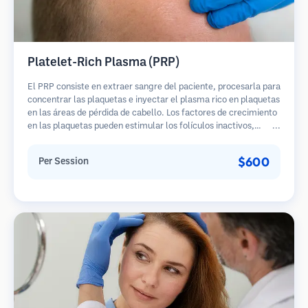
Platelet-Rich Plasma (PRP)
El PRP consiste en extraer sangre del paciente, procesarla para
concentrar las plaquetas e inyectar el plasma rico en plaquetas
en las áreas de pérdida de cabello. Los factores de crecimiento
en las plaquetas pueden estimular los folículos inactivos,
mejorar el grosor del cabello y ralentizar la progresión de la
pérdida de cabello. Generalmente se requieren múltiples
$600
Per Session
sesiones.