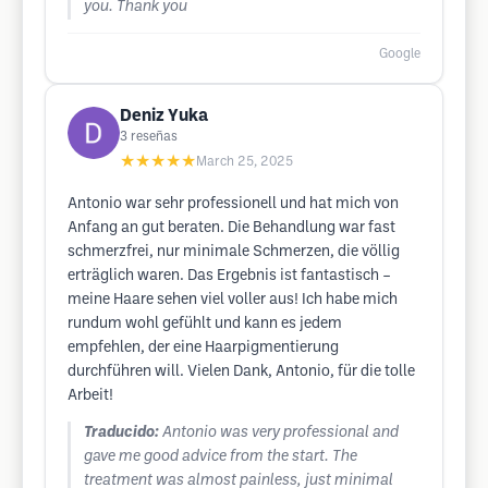
you. Thank you
Google
Deniz Yuka
3
reseñas
★★★★★
March 25, 2025
Antonio war sehr professionell und hat mich von
Anfang an gut beraten. Die Behandlung war fast
schmerzfrei, nur minimale Schmerzen, die völlig
erträglich waren. Das Ergebnis ist fantastisch –
meine Haare sehen viel voller aus! Ich habe mich
rundum wohl gefühlt und kann es jedem
empfehlen, der eine Haarpigmentierung
durchführen will. Vielen Dank, Antonio, für die tolle
Arbeit!
Traducido:
Antonio was very professional and
gave me good advice from the start. The
treatment was almost painless, just minimal