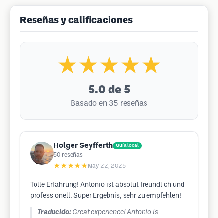
Reseñas y calificaciones
★★★★★
5.0
de 5
Basado en 35 reseñas
Holger Seyfferth
Guía local
50
reseñas
★★★★★
May 22, 2025
Tolle Erfahrung! Antonio ist absolut freundlich und
professionell. Super Ergebnis, sehr zu empfehlen!
Traducido:
Great experience! Antonio is