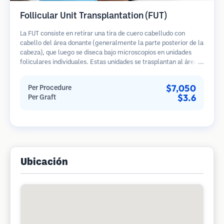
Follicular Unit Transplantation (FUT)
La FUT consiste en retirar una tira de cuero cabelludo con
cabello del área donante (generalmente la parte posterior de la
cabeza), que luego se diseca bajo microscopios en unidades
foliculares individuales. Estas unidades se trasplantan al área
receptora. Este método generalmente produce más injertos en
una sola sesión, pero deja una cicatriz lineal.
$7,050
Per Procedure
$3.6
Per Graft
Ubicación