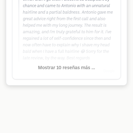
chance and came to Antonio with an unnatural
hairline and a partial baldness. Antonio gave me
great advice right from the first call and also
helped me with my long journey. The result is
amazing, and I'm truly grateful to him for it. I've
regained a lot of self-confidence since then and
now often have to explain why I shave my head
bald when I have a full hairline 😂 Sorry for the
late review, by the way. Best regards
Mostrar 10 reseñas más ...
Google