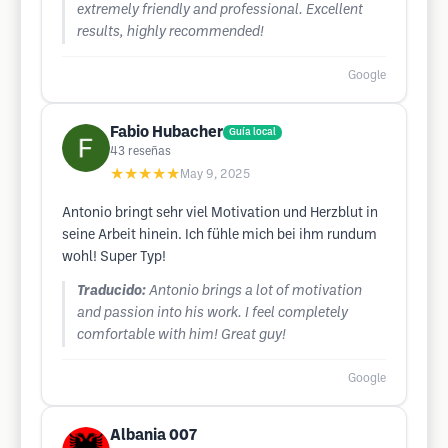
extremely friendly and professional. Excellent
results, highly recommended!
Google
Fabio Hubacher
Guía local
43
reseñas
★★★★★
May 9, 2025
Antonio bringt sehr viel Motivation und Herzblut in
seine Arbeit hinein. Ich fühle mich bei ihm rundum
wohl! Super Typ!
Traducido:
Antonio brings a lot of motivation
and passion into his work. I feel completely
comfortable with him! Great guy!
Google
Albania 007