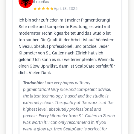
6
reseñas
★★★★★
April 18, 2025
Ich bin sehr zufrieden mit meiner Pigmentierung!
Sehr nette und kompetente Beratung, es wird mit
modernster Technik gearbeitet und das Studio ist
top sauber. Die Qualität der Arbeit ist auf höchstem
Niveau, absolut professionell und präzise. Jeder
Kilometer von St. Gallen nach Zürich hat sich
gelohnt! Ich kann es nur weiterempfehlen. Wenn du
einen Glow Up willst, dann ist ScalpCare perfekt für
dich. Vielen Dank
Traducido:
I am very happy with my
pigmentation! Very nice and competent advice,
the latest technology is used and the studio is
extremely clean. The quality of the work is at the
highest level, absolutely professional and
precise. Every kilometer from St. Gallen to Zurich
was worth it! I can only recommend it. If you
want a glow up, then ScalpCare is perfect for