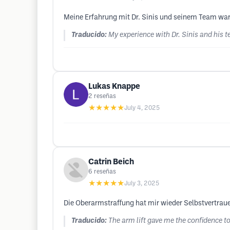
Meine Erfahrung mit Dr. Sinis und seinem Team war h
Traducido:
My experience with Dr. Sinis and his t
Lukas Knappe
2
reseñas
★★★★★
July 4, 2025
Catrin Beich
6
reseñas
★★★★★
July 3, 2025
Die Oberarmstraffung hat mir wieder Selbstvertraue
Traducido:
The arm lift gave me the confidence t