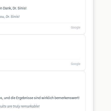
n Dank, Dr. Sinis!
u, Dr. Sinis!
Google
Google
os, und die Ergebnisse sind wirklich bemerkenswert!
ults are truly remarkable!