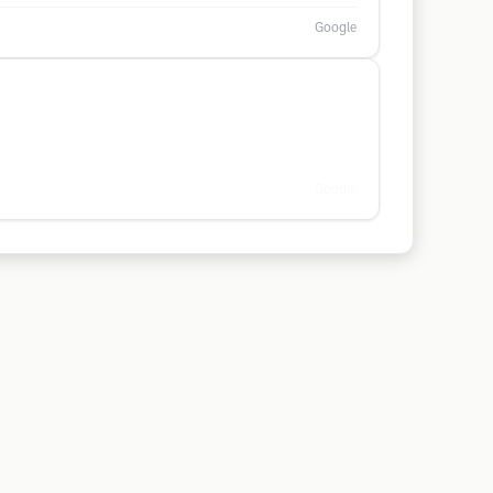
Google
Google