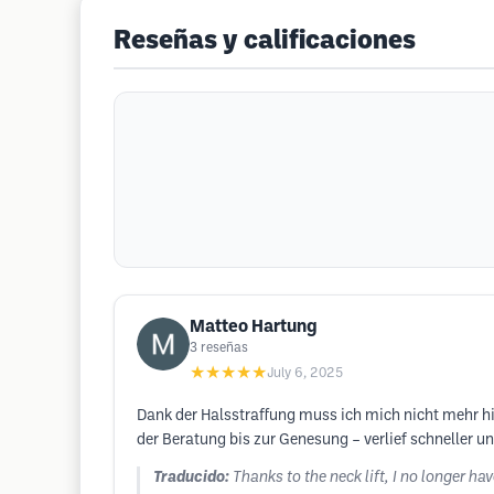
Reseñas y calificaciones
Matteo Hartung
3
reseñas
★★★★★
July 6, 2025
Dank der Halsstraffung muss ich mich nicht mehr hi
der Beratung bis zur Genesung – verlief schneller u
Traducido:
Thanks to the neck lift, I no longer h