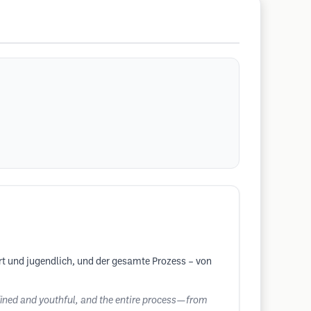
rt und jugendlich, und der gesamte Prozess – von
refined and youthful, and the entire process—from