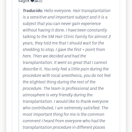
sağlık ❤️🙏🏻
Traducido:
Hello everyone. Hair transplantation
is a sensitive and important subject and it is a
subject that you can never gain experience
without having it done. I have been constantly
talking to the SM Hair Clinic family for almost 2
years, they told me that I should wait for the
shedding to stop, I gave the first + point from
here. Then we decided and had the
transplantation. It went so great that I cannot
describe it. You only feel a little pain during the
procedure with local anesthesia, you do not feel
the slightest thing during the rest of the
procedure. The team is professional and the
atmosphere is very friendly during the
transplantation. I would like to thank everyone
who contributed, I am extremely satisfied. The
most important thing for me is the common
comment I heard from everyone who had the
transplantation procedure in different places