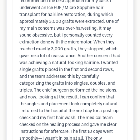
recommended the best approach for my case. I
underwent an Ice FUE / Micro Sapphire hair
transplant for hairline restoration, during which
approximately 3,000 grafts were extracted. One of
my main concerns was over-harvesting. It may
sound obsessive, but I personally counted every
extraction done with the micromotor. When they
reached exactly 3,000 grafts, they stopped, which
gave me a lot of reassurance. Another concern I had
was achieving a natural-looking hairline. I wanted
single grafts placed in the first and second rows,
and the team addressed this by carefully
categorizing the grafts into singles, doubles, and
triples. The chief surgeon performed the incisions,
and now, looking at the result, I can confirm that
the angles and placement look completely natural.
I returned to the hospital the next day for a post-op
check and my first hair wash. The medical team
checked on the healing process and gave me clear
instructions for aftercare. The first 10 days went
smoothly—I wasn’t in pain at all. The only