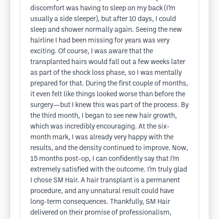
discomfort was having to sleep on my back (I’m
usually a side sleeper), but after 10 days, I could
sleep and shower normally again. Seeing the new
hairline I had been missing for years was very
exciting. Of course, I was aware that the
transplanted hairs would fall out a few weeks later
as part of the shock loss phase, so I was mentally
prepared for that. During the first couple of months,
it even felt like things looked worse than before the
surgery—but I knew this was part of the process. By
the third month, I began to see new hair growth,
which was incredibly encouraging. At the six-
month mark, I was already very happy with the
results, and the density continued to improve. Now,
15 months post-op, I can confidently say that I’m
extremely satisfied with the outcome. I’m truly glad
I chose SM Hair. A hair transplant is a permanent
procedure, and any unnatural result could have
long-term consequences. Thankfully, SM Hair
delivered on their promise of professionalism,