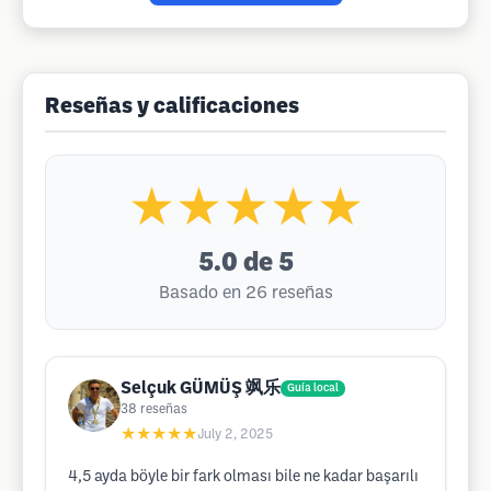
Reseñas y calificaciones
★★★★★
5.0
de 5
Basado en 26 reseñas
Selçuk GÜMÜŞ 飒乐
Guía local
38
reseñas
★★★★★
July 2, 2025
4,5 ayda böyle bir fark olması bile ne kadar başarılı