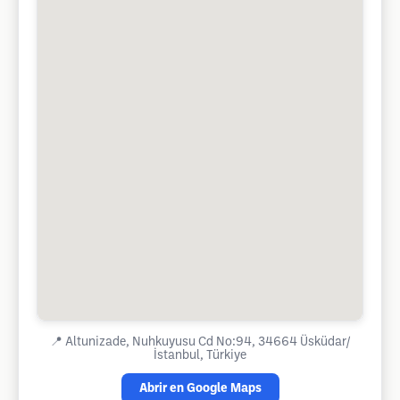
📍
Altunizade, Nuhkuyusu Cd No:94, 34664 Üsküdar/
İstanbul, Türkiye
Abrir en Google Maps