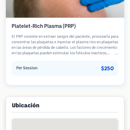
Platelet-Rich Plasma (PRP)
El PRP consiste en extraer sangre del paciente, procesarla para
concentrar las plaquetas e inyectar el plasma rico en plaquetas
en las áreas de pérdida de cabello. Los factores de crecimiento
en las plaquetas pueden estimular los folículos inactivos,
mejorar el grosor del cabello y ralentizar la progresión de la
pérdida de cabello. Generalmente se requieren múltiples
$250
Per Session
sesiones.
Ubicación