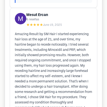
Mesut Ercan
6
reseñas
★★★★★
June 19, 2025
Amazing Result by SM Hair I started experiencing
hair loss at the age of 21, and over time, my
hairline began to recede noticeably. I tried several
treatments, including Minoxidil and PRP, which
initially showed promising results. However, both
required ongoing commitment, and once I stopped
using them, my hair loss progressed again. My
receding hairline and increasingly large forehead
started to affect my self-esteem, and I knew I
needed a more permanent solution. That’s when I
decided to undergo a hair transplant. After doing
some research and getting a recommendation from
a friend, I chose SM Hair for my procedure. They
assessed my condition thoroughly and