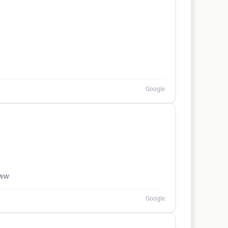
Google
www
Google