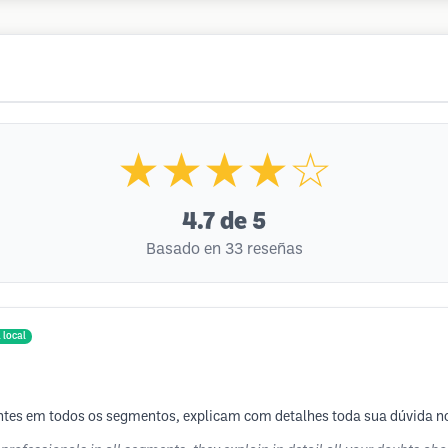
★★★★☆
4.7
de 5
Basado en 33 reseñas
 local
ntes em todos os segmentos, explicam com detalhes toda sua dúvida n