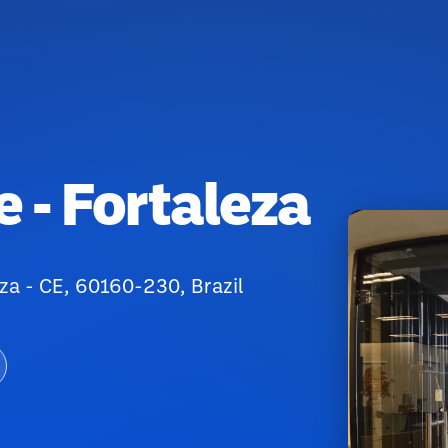
e - Fortaleza
eza - CE, 60160-230, Brazil