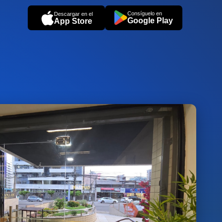
Consíguelo en
Descargar en el
Google Play
App Store