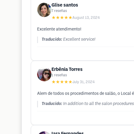
Glise santos
7
reseñas
★★★★★
August 13, 2024
Excelente atendimento!
Traducido:
Excellent service!
Erbênia Torres
1
reseñas
★★★★★
July 31, 2024
Alem de todos os procedimentos de salão, o Local 
Traducido:
In addition to all the salon procedure
Iara Fernandes