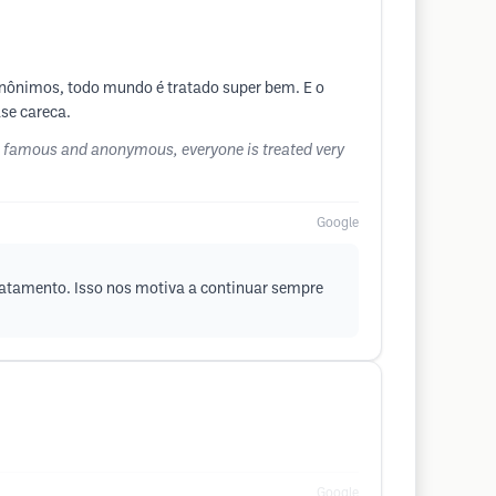
 anônimos, todo mundo é tratado super bem. E o
se careca.
ich, famous and anonymous, everyone is treated very
Google
tratamento. Isso nos motiva a continuar sempre
Google