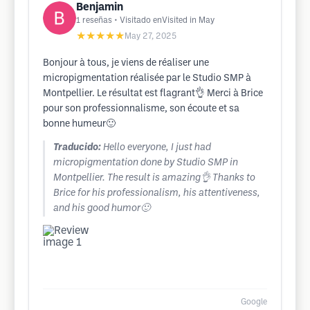
Benjamin
1
reseñas
• Visitado enVisited in May
★★★★★
May 27, 2025
Bonjour à tous, je viens de réaliser une
micropigmentation réalisée par le Studio SMP à
Montpellier. Le résultat est flagrant👌 Merci à Brice
pour son professionnalisme, son écoute et sa
bonne humeur🙂
Traducido:
Hello everyone, I just had
micropigmentation done by Studio SMP in
Montpellier. The result is amazing👌 Thanks to
Brice for his professionalism, his attentiveness,
and his good humor🙂
Google