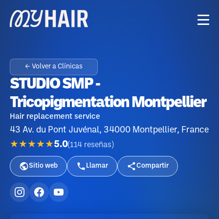
← Volver a Clínicas
STUDIO SMP -
Tricopigmentation Montpellier
Hair replacement service
43 Av. du Pont Juvénal, 34000 Montpellier, France
★★★★★
5.0
(
114
reseñas
)
Sitio web
Llamar
Compartir