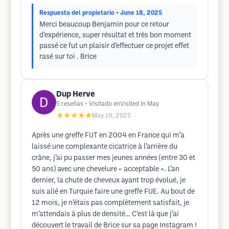
Respuesta del propietario
• June 18, 2025
Merci beaucoup Benjamin pour ce retour
d’expérience, super résultat et très bon moment
passé ce fut un plaisir d’effectuer ce projet effet
rasé sur toi . Brice
Dup Herve
5
reseñas
• Visitado enVisited in May
★★★★★
May 19, 2025
Après une greffe FUT en 2004 en France qui m’a
laissé une complexante cicatrice à l’arrière du
crâne, j’ai pu passer mes jeunes années (entre 30 et
50 ans) avec une chevelure « acceptable ». L’an
dernier, la chute de cheveux ayant trop évolué, je
suis allé en Turquie faire une greffe FUE. Au bout de
12 mois, je n’étais pas complètement satisfait, je
m’attendais à plus de densité… C’est là que j’ai
découvert le travail de Brice sur sa page Instagram !