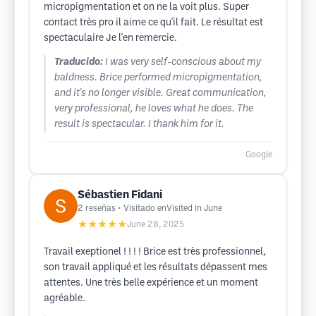
micropigmentation et on ne la voit plus. Super
contact très pro il aime ce qu'il fait. Le résultat est
spectaculaire Je l'en remercie.
Traducido:
I was very self-conscious about my
baldness. Brice performed micropigmentation,
and it's no longer visible. Great communication,
very professional, he loves what he does. The
result is spectacular. I thank him for it.
Google
Sébastien Fidani
2
reseñas
• Visitado enVisited in June
★★★★★
June 28, 2025
Travail exeptionel ! ! ! ! Brice est très professionnel,
son travail appliqué et les résultats dépassent mes
attentes. Une très belle expérience et un moment
agréable.