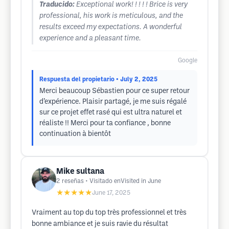
Traducido:
Exceptional work! ! ! ! ! Brice is very
professional, his work is meticulous, and the
results exceed my expectations. A wonderful
experience and a pleasant time.
Google
Respuesta del propietario
• July 2, 2025
Merci beaucoup Sébastien pour ce super retour
d’expérience. Plaisir partagé, je me suis régalé
sur ce projet effet rasé qui est ultra naturel et
réaliste !! Merci pour ta confiance , bonne
continuation à bientôt
Mike sultana
2
reseñas
• Visitado enVisited in June
★★★★★
June 17, 2025
Vraiment au top du top très professionnel et très
bonne ambiance et je suis ravie du résultat