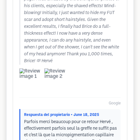
his clients, especially the shaved effects! Mind-
blowing! Initially, I just wanted to hide my FUT
scar and adopt short hairstyles. Given the
excellent results, I finally had Brice do a full-
thickness effect! I now have a very dense
appearance, I can do any hairstyle, and even
when I get out of the shower, I can't see the white
of my head anymore! Thank you 1,000 times,
Brice! 🫶 Hervé
Google
Respuesta del propietario
• June 18, 2025
Parfois merci beaucoup pour ce retour Hervé ,
effectivement parfois seul la greffe ne suffit pas
et c’est là que la micropigmentation capillaire