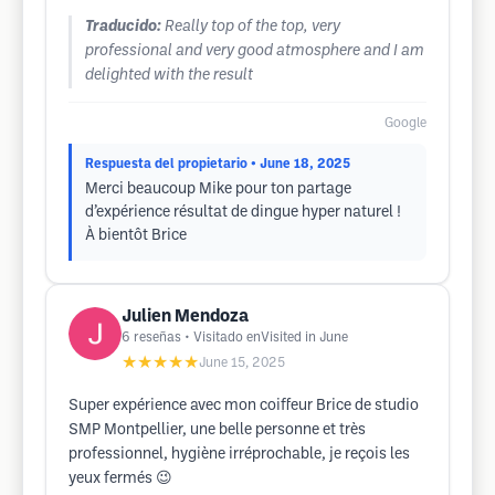
Traducido:
Really top of the top, very
professional and very good atmosphere and I am
delighted with the result
Google
Respuesta del propietario
• June 18, 2025
Merci beaucoup Mike pour ton partage
d’expérience résultat de dingue hyper naturel !
À bientôt Brice
Julien Mendoza
6
reseñas
• Visitado enVisited in June
★★★★★
June 15, 2025
Super expérience avec mon coiffeur Brice de studio
SMP Montpellier, une belle personne et très
professionnel, hygiène irréprochable, je reçois les
yeux fermés 😉