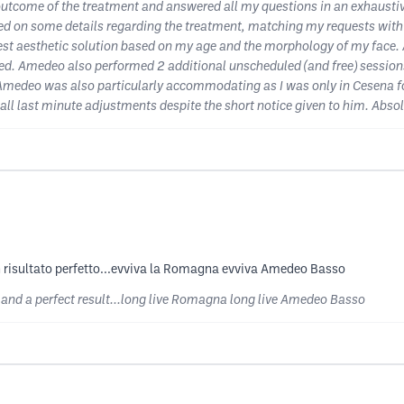
utcome of the treatment and answered all my questions in an exhausti
ed on some details regarding the treatment, matching my requests with 
best aesthetic solution based on my age and the morphology of my face. A
ied. Amedeo also performed 2 additional unscheduled (and free) sessio
 Amedeo was also particularly accommodating as I was only in Cesena fo
all last minute adjustments despite the short notice given to him. Abs
un risultato perfetto...evviva la Romagna evviva Amedeo Basso
l and a perfect result...long live Romagna long live Amedeo Basso