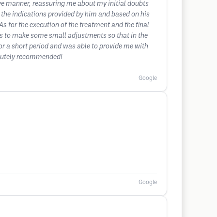
ve manner, reassuring me about my initial doubts
the indications provided by him and based on his
s for the execution of the treatment and the final
ns to make some small adjustments so that in the
r a short period and was able to provide me with
olutely recommended!
Google
Google