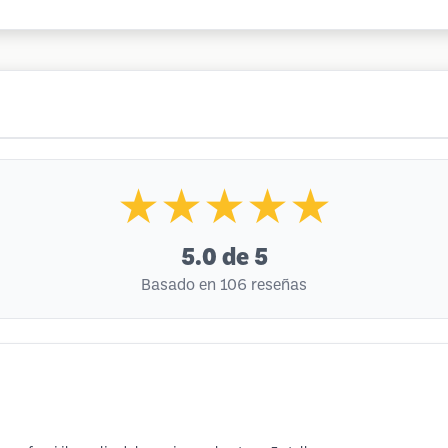
★★★★★
5.0
de 5
Basado en 106 reseñas