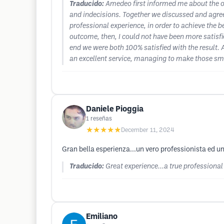
Traducido:
Amedeo first informed me about the o
and indecisions. Together we discussed and agre
professional experience, in order to achieve the 
outcome, then, I could not have been more satisf
end we were both 100% satisfied with the result.
an excellent service, managing to make those sm
Daniele Pioggia
1
reseñas
★★★★★
December 11, 2024
Gran bella esperienza...un vero professionista ed 
Traducido:
Great experience...a true professiona
Emiliano