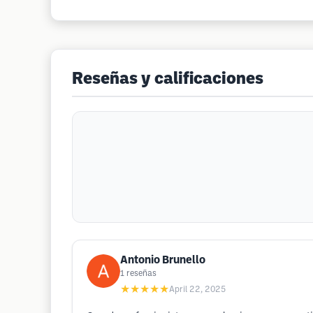
Reseñas y calificaciones
Antonio Brunello
1
reseñas
★★★★★
April 22, 2025