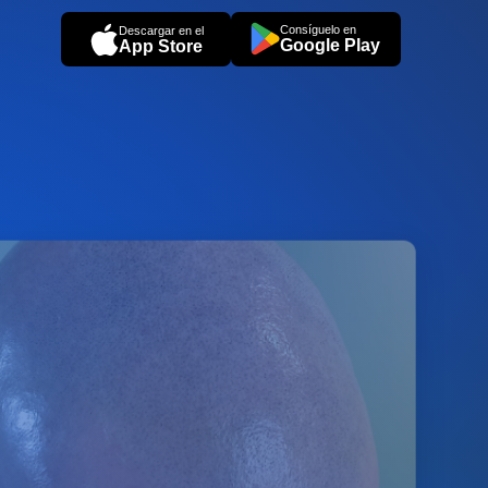
Consíguelo en
Descargar en el
Google Play
App Store