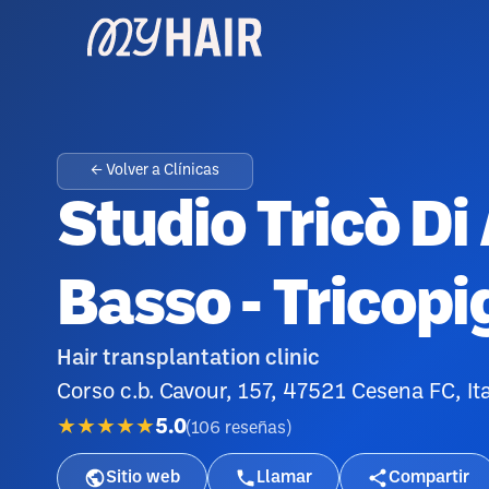
← Volver a Clínicas
Studio Tricò D
Basso - Tricop
Hair transplantation clinic
Corso c.b. Cavour, 157, 47521 Cesena FC, Ita
★★★★★
5.0
(
106
reseñas
)
Sitio web
Llamar
Compartir