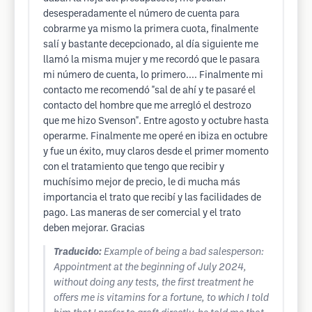
desesperadamente el número de cuenta para
cobrarme ya mismo la primera cuota, finalmente
salí y bastante decepcionado, al día siguiente me
llamó la misma mujer y me recordó que le pasara
mi número de cuenta, lo primero.... Finalmente mi
contacto me recomendó "sal de ahí y te pasaré el
contacto del hombre que me arregló el destrozo
que me hizo Svenson". Entre agosto y octubre hasta
operarme. Finalmente me operé en ibiza en octubre
y fue un éxito, muy claros desde el primer momento
con el tratamiento que tengo que recibir y
muchísimo mejor de precio, le di mucha más
importancia el trato que recibí y las facilidades de
pago. Las maneras de ser comercial y el trato
deben mejorar. Gracias
Traducido:
Example of being a bad salesperson:
Appointment at the beginning of July 2024,
without doing any tests, the first treatment he
offers me is vitamins for a fortune, to which I told