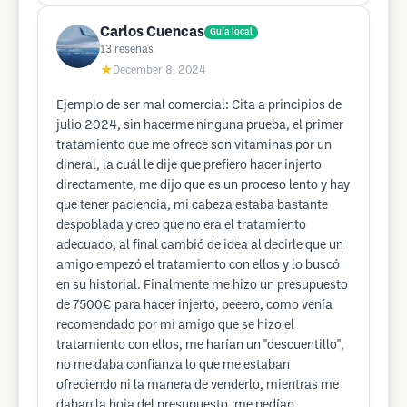
Carlos Cuencas
Guía local
13
reseñas
★
December 8, 2024
Ejemplo de ser mal comercial: Cita a principios de
julio 2024, sin hacerme ninguna prueba, el primer
tratamiento que me ofrece son vitaminas por un
dineral, la cuál le dije que prefiero hacer injerto
directamente, me dijo que es un proceso lento y hay
que tener paciencia, mi cabeza estaba bastante
despoblada y creo que no era el tratamiento
adecuado, al final cambió de idea al decirle que un
amigo empezó el tratamiento con ellos y lo buscó
en su historial. Finalmente me hizo un presupuesto
de 7500€ para hacer injerto, peeero, como venía
recomendado por mi amigo que se hizo el
tratamiento con ellos, me harían un "descuentillo",
no me daba confianza lo que me estaban
ofreciendo ni la manera de venderlo, mientras me
daban la hoja del presupuesto, me pedían