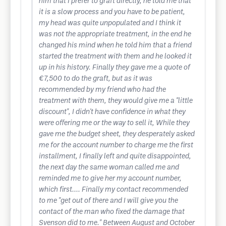
him that I prefer to graft directly, he told me that
it is a slow process and you have to be patient,
my head was quite unpopulated and I think it
was not the appropriate treatment, in the end he
changed his mind when he told him that a friend
started the treatment with them and he looked it
up in his history. Finally they gave me a quote of
€7,500 to do the graft, but as it was
recommended by my friend who had the
treatment with them, they would give me a "little
discount", I didn't have confidence in what they
were offering me or the way to sell it, While they
gave me the budget sheet, they desperately asked
me for the account number to charge me the first
installment, I finally left and quite disappointed,
the next day the same woman called me and
reminded me to give her my account number,
which first.... Finally my contact recommended
to me "get out of there and I will give you the
contact of the man who fixed the damage that
Svenson did to me." Between August and October