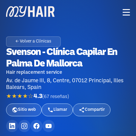
← Volver a Clínicas
Svenson - Clínica Capilar En
Palma De Mallorca
Hair replacement service
Av. de Jaume III, 8, Centre, 07012 Principal, Illes
Balears, Spain
★★★★☆
4.3
(
67
reseñas
)
Sitio web
Llamar
Compartir