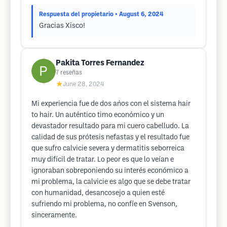
Respuesta del propietario
• August 6, 2024
Gracias Xisco!
Pakita Torres Fernandez
7
reseñas
★
June 28, 2024
Mi experiencia fue de dos ańos con el sistema hair
to hair. Un auténtico timo económico y un
devastador resultado para mi cuero cabelludo. La
calidad de sus prótesis nefastas y el resultado fue
que sufro calvicie severa y dermatitis seborreica
muy difícil de tratar. Lo peor es que lo veían e
ignoraban sobreponiendo su interés económico a
mi problema, la calvicie es algo que se debe tratar
con humanidad, desancosejo a quien esté
sufriendo mi problema, no confíe en Svenson,
sinceramente.