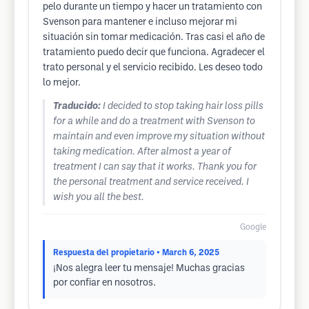
pelo durante un tiempo y hacer un tratamiento con
Svenson para mantener e incluso mejorar mi
situación sin tomar medicación. Tras casi el año de
tratamiento puedo decir que funciona. Agradecer el
trato personal y el servicio recibido. Les deseo todo
lo mejor.
Traducido:
I decided to stop taking hair loss pills
for a while and do a treatment with Svenson to
maintain and even improve my situation without
taking medication. After almost a year of
treatment I can say that it works. Thank you for
the personal treatment and service received. I
wish you all the best.
Google
Respuesta del propietario
• March 6, 2025
¡Nos alegra leer tu mensaje! Muchas gracias
por confiar en nosotros.