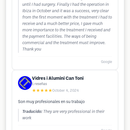
until I had surgery. Finally I had the operation in
Ibiza in October and it was a success, very clear
from the first moment with the treatment I had to
receive and a much better price, I gave much
more importance to the treatment I received and
the payment facilities. The ways of being
commercial and the treatment must improve.
Thank you
Google
Vidres i Alumini Can Toni
1
reseñas
★★★★★
October 4, 2024
Son muy profesionales en su trabajo
Traducido:
They are very professional in their
work