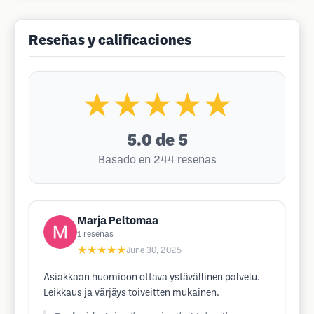
Reseñas y calificaciones
★★★★★
5.0
de 5
Basado en 244 reseñas
Marja Peltomaa
1
reseñas
★★★★★
June 30, 2025
Asiakkaan huomioon ottava ystävällinen palvelu.
Leikkaus ja värjäys toiveitten mukainen.