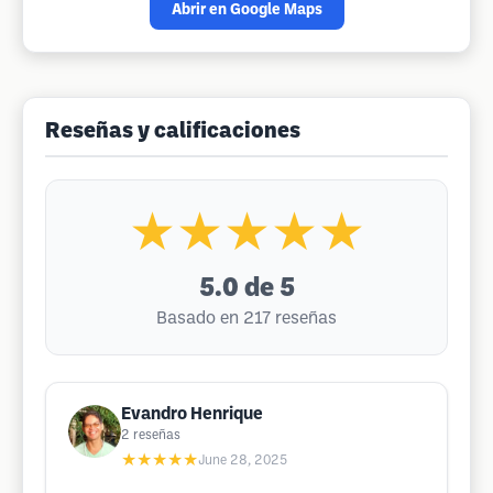
Abrir en Google Maps
Reseñas y calificaciones
★★★★★
5.0
de 5
Basado en 217 reseñas
Evandro Henrique
2
reseñas
★★★★★
June 28, 2025