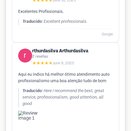
★★★★★
June 16, 2025
Excelentes Profissionais.
Traducido:
Excellent professionals.
Google
rthurdasilva Arthurdasilva
2
reseñas
★★★★★
June 9, 2025
Aqui eu indico há melhor ótimo atendimento auto
profissionalismo uma boa atenção tudo de bom
Traducido:
Here I recommend the best, great
service, professionalism, good attention, all
good