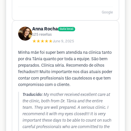
Google
Anna Rocha
Guía local
125
reseñas
★★★★★
June 9, 2025
Minha mãe foi super bem atendida na clínica tanto
por dra Tânia quanto por toda a equipe. São bem
preparados. Clínica séria. Recomendo de olhos
fechados!!! Muito importante nos dias atuais poder
contar com profissionais tão cautelosos e que tem
compromisso com o cliente.
Traducido:
My mother received excellent care at
the clinic, both from Dr. Tânia and the entire
team. They are well prepared. A serious clinic. I
recommend it with my eyes closed!!! It is very
important these days to be able to count on such
careful professionals who are committed to the