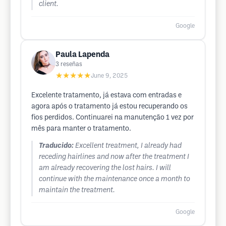
client.
Google
Paula Lapenda
3
reseñas
★★★★★
June 9, 2025
Excelente tratamento, já estava com entradas e
agora após o tratamento já estou recuperando os
fios perdidos. Continuarei na manutenção 1 vez por
mês para manter o tratamento.
Traducido:
Excellent treatment, I already had
receding hairlines and now after the treatment I
am already recovering the lost hairs. I will
continue with the maintenance once a month to
maintain the treatment.
Google