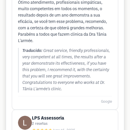
Ótimo atendimento, profissionais simpáticas,
muito competentes em todos os momentos, o
resultado depois de um ano demonstra a sua
eficácia, se você tem esse problema, recomendo,
com a certeza de que obterá grandes melhoras.
Parabéns a todos que fazem clinica da Dra Tânia
L'armée.
Traducido:
Great service, friendly professionals,
very competent at all times, the results after a
year demonstrate its effectiveness, if you have
this problem, I recommend it, with the certainty
that you will see great improvements.
Congratulations to everyone who works at Dr.
Tânia L'armée's clinic.
Google
LPS Assessoria
2
reseñas