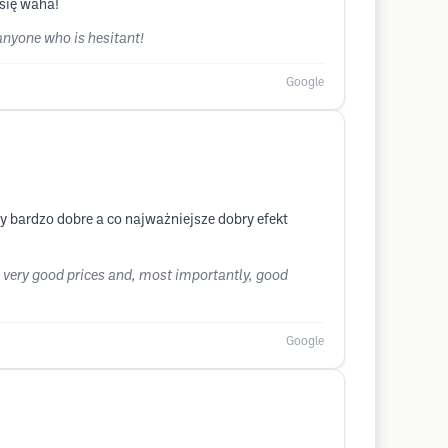
 się waha!
 anyone who is hesitant!
Google
y bardzo dobre a co najważniejsze dobry efekt
t, very good prices and, most importantly, good
Google