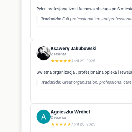
Pełen profesjonalizm i fachowa obsługa po 6 miesi
Traducido:
Full professionalism and professional 
Ksawery Jakubowski
2
reseñas
★★★★★
April 29, 2025
Świetna organizacja , profesjonalna opieka i rewe
Traducido:
Great organization, professional care 
Agnieszka Wróbel
2
reseñas
★★★★★
April 28, 2025