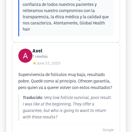
confianza de todos nuestros pacientes y
reiteramos nuestro compromiso con la
transparencia, la ética médica y la calidad que
nos caracteriza. Atentamente, Global Health
hair
Axel
7
reseñas
★
June 22, 2025
Supervivencia de folículos muy baja, resultado
pobre. Quedé como al principio. Ofrecen garantía,
pero quien va a querer volver con estos resultados?
Traducido:
Very low follicle survival, poor result.
I was like at the beginning. They offer a
guarantee, but who is going to want to return
with these results?
Google