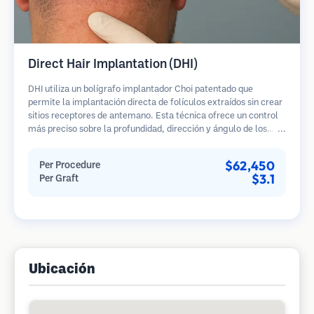
Direct Hair Implantation (DHI)
DHI utiliza un bolígrafo implantador Choi patentado que
permite la implantación directa de folículos extraídos sin crear
sitios receptores de antemano. Esta técnica ofrece un control
más preciso sobre la profundidad, dirección y ángulo de los
cabellos implantados, potencialmente brindando resultados
más densos y una curación más rápida.
$62,450
Per Procedure
$3.1
Per Graft
Ubicación