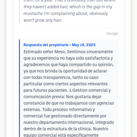
them for a year. That's obviously true! But where
they haven't added hair, which is the gap in my
mustache I'm complaining about, obviously
won't grow any hair.
Google
Respuesta del propietario
• May 19, 2025
Estimado señor Meso, Sentimos sinceramente
que su experiencia no haya sido satisfactoria y
agradecemos que haya compartido su opinión,
ya que nos brinda la oportunidad de aclarar
con todas transparencia, tanto su caso
particular como ciertos aspectos relevantes
para futuros pacientes. 1.Gestion comercial y
comunicación previa: Nos gustaría dejar
constancia de que no trabajamos con agencias
externas. Todo proceso informativo y
comercial fue gestionado directamente por
nuestro departamento internacional, integrado
dentro de la estructura de la clínica. Nuestro
equipo comercial está específicamente