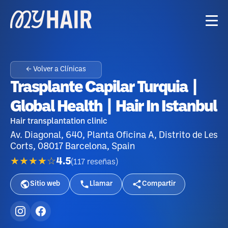
← Volver a Clínicas
Trasplante Capilar Turquia |
Global Health | Hair In Istanbul
Hair transplantation clinic
Av. Diagonal, 640, Planta Oficina A, Distrito de Les
Corts, 08017 Barcelona, Spain
★★★★☆
4.5
(
117
reseñas
)
Sitio web
Llamar
Compartir