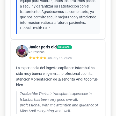
equipo para valorar juntos los próximos pasos
a seguir y garantizar su satisfacción con el
tratamiento. Agradecemos su comentario, ya
que nos permite seguir mejorando y ofreciendo
información valiosa a futuros pacientes.
Global Health Hair
Javier peris cid
Guía local
46
reseñas
★★★★★
January 16, 2025
La experiencia del ingerto capilar en Istambul ha
sido muy buena en general, profesional , con la
atencion y orientacion de la señorita Andi todo fue
bien.
Traducido:
The hair transplant experience in
Istanbul has been very good overall,
professional, with the attention and guidance of
Miss Andi everything went well.