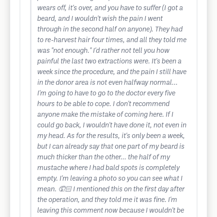
wears off, it's over, and you have to suffer (I got a
beard, and I wouldn't wish the pain I went
through in the second half on anyone). They had
to re-harvest hair four times, and all they told me
was "not enough." I'd rather not tell you how
painful the last two extractions were. It's been a
week since the procedure, and the pain I still have
in the donor area is not even halfway normal...
I'm going to have to go to the doctor every five
hours to be able to cope. I don't recommend
anyone make the mistake of coming here. If I
could go back, I wouldn't have done it, not even in
my head. As for the results, it's only been a week,
but I can already say that one part of my beard is
much thicker than the other... the half of my
mustache where I had bald spots is completely
empty. I'm leaving a photo so you can see what I
mean. 🤦🏻 I mentioned this on the first day after
the operation, and they told me it was fine. I'm
leaving this comment now because I wouldn't be