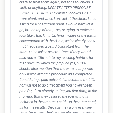
crazy to treat them again, not for a touch-up, a
visit, or anything. UPDATE AFTER RESPONSE
FROM THE CLINIC: They insist I booked a hair
transplant, and when I arrived at the clinic, I also
asked for a beard transplant. I would have let it
go, but on top of that, they're trying to make me
look like a liar. I'm attaching images of the initial
conversation with the clinic, which clearly show
that I requested a beard transplant from the
start. I also asked several times if they would
also add a little hair to my receding hairline for
that price, to which they replied yes, 100%. I
should also mention that the extra charge was
only asked after the procedure was completed.
Considering I paid upfront, I understand that it's
normal not to do a treatment you haven't been
paid for, if I'm already telling you first thing in the
morning that they assured me everything is
included in the amount I paid. On the other hand,
as for the results, they say they won't even see