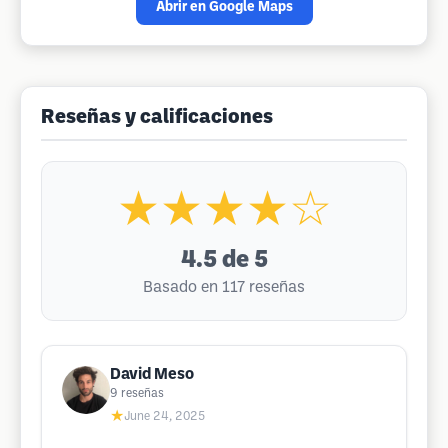
Abrir en Google Maps
Reseñas y calificaciones
★★★★☆
4.5
de 5
Basado en 117 reseñas
David Meso
9
reseñas
★
June 24, 2025