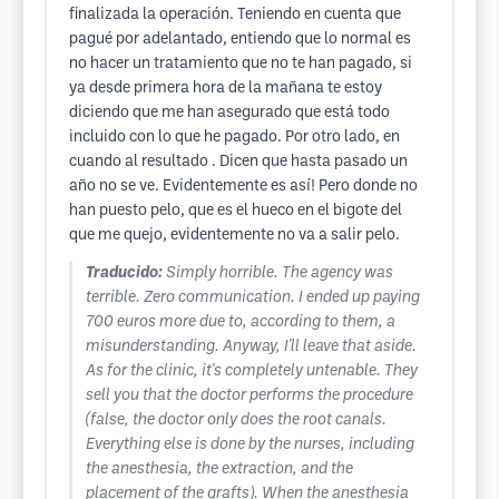
finalizada la operación. Teniendo en cuenta que
pagué por adelantado, entiendo que lo normal es
no hacer un tratamiento que no te han pagado, si
ya desde primera hora de la mañana te estoy
diciendo que me han asegurado que está todo
incluido con lo que he pagado. Por otro lado, en
cuando al resultado . Dicen que hasta pasado un
año no se ve. Evidentemente es así! Pero donde no
han puesto pelo, que es el hueco en el bigote del
que me quejo, evidentemente no va a salir pelo.
Traducido:
Simply horrible. The agency was
terrible. Zero communication. I ended up paying
700 euros more due to, according to them, a
misunderstanding. Anyway, I'll leave that aside.
As for the clinic, it's completely untenable. They
sell you that the doctor performs the procedure
(false, the doctor only does the root canals.
Everything else is done by the nurses, including
the anesthesia, the extraction, and the
placement of the grafts). When the anesthesia