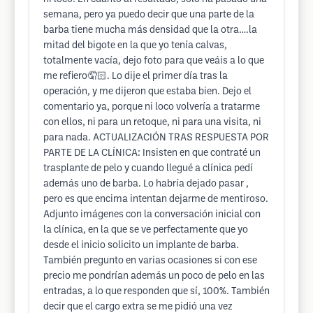
semana, pero ya puedo decir que una parte de la
barba tiene mucha más densidad que la otra….la
mitad del bigote en la que yo tenía calvas,
totalmente vacía, dejo foto para que veáis a lo que
me refiero🤦🏻. Lo dije el primer día tras la
operación, y me dijeron que estaba bien. Dejo el
comentario ya, porque ni loco volvería a tratarme
con ellos, ni para un retoque, ni para una visita, ni
para nada. ACTUALIZACIÓN TRAS RESPUESTA POR
PARTE DE LA CLÍNICA: Insisten en que contraté un
trasplante de pelo y cuando llegué a clínica pedí
además uno de barba. Lo habría dejado pasar ,
pero es que encima intentan dejarme de mentiroso.
Adjunto imágenes con la conversación inicial con
la clínica, en la que se ve perfectamente que yo
desde el inicio solicito un implante de barba.
También pregunto en varias ocasiones si con ese
precio me pondrían además un poco de pelo en las
entradas, a lo que responden que sí, 100%. También
decir que el cargo extra se me pidió una vez