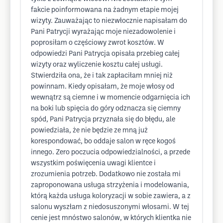
fakcie poinformowana na żadnym etapie mojej
wizyty. Zauważając to niezwłocznie napisałam do
Pani Patrycji wyrażając moje niezadowolenie i
poprosiłam o częściowy zwrot kosztów. W
odpowiedzi Pani Patrycja opisała przebieg całej
wizyty oraz wyliczenie kosztu całej usługi.
Stwierdziła ona, że i tak zapłaciłam mniej niż
powinnam. Kiedy opisałam, że moje włosy od
wewnątrz są ciemne i w momencie odgarnięcia ich
na boki lub spięcia do góry odznacza się ciemny
spód, Pani Patrycja przyznała się do błędu, ale
powiedziała, że nie będzie ze mną już
korespondować, bo oddaje salon w ręce kogoś
innego. Zero poczucia odpowiedzialności, a przede
wszystkim poświęcenia uwagi klientce i
zrozumienia potrzeb. Dodatkowo nie została mi
zaproponowana usługa strzyżenia i modelowania,
którą każda usługa koloryzacji w sobie zawiera, a z
salonu wyszłam z niedosuszonymi włosami. W tej
cenie jest mnóstwo salonów, w których klientka nie