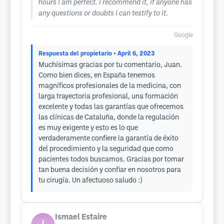
hours I am perfect. I recommend it, if anyone has
any questions or doubts I can testify to it.
Google
Respuesta del propietario
• April 6, 2023
Muchísimas gracias por tu comentario, Juan.
Como bien dices, en España tenemos
magníficos profesionales de la medicina, con
larga trayectoria profesional, una formación
excelente y todas las garantías que ofrecemos
las clínicas de Cataluña, donde la regulación
es muy exigente y esto es lo que
verdaderamente confiere la garantía de éxito
del procedimiento y la seguridad que como
pacientes todos buscamos. Gracias por tomar
tan buena decisión y confiar en nosotros para
tu cirugía. Un afectuoso saludo :)
Ismael Estaire