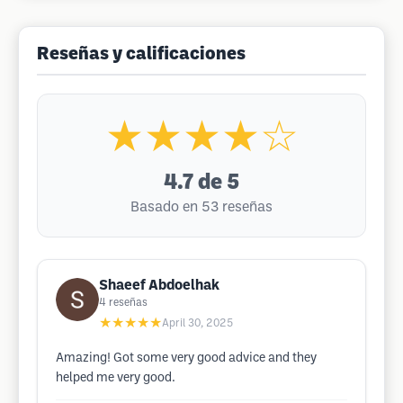
Reseñas y calificaciones
★★★★☆
4.7
de 5
Basado en 53 reseñas
Shaeef Abdoelhak
4
reseñas
★★★★★
April 30, 2025
Amazing! Got some very good advice and they
helped me very good.