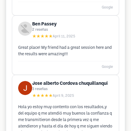
Google
Ben Passey
2
reseñas
★★★★★
April 11, 2025
Great place! My friend had a great session here and
the results were amazing!!!
Google
Jose alberto Cordova chuquillanqui
3
reseñas
★★★★★
April 9, 2025
Hola yo estoy muy contento con los resultados,y
del equipo q me atendió muy buenos la confianza q
me transmitieron desde la primera vez q me
atendieron y hasta el día de hoy q me siguen viendo