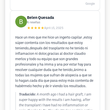
Google
Belen Quesada
6
reseñas
★★★★★
April 15, 2025
Hace un mes que me hice un ingerto capilar ,estoy
súper contenta con los resultados que estoy
teniendo,después del trasplante no he tenido ni
inflamacion ni dolor,gracias al doctor claudio
merlos y todo su equipo que son grandes
profesionales y ha imma y ana por estar hay para
resolver cualquier duda que he tenido,ánimo a
todas las mujeres que sufran de alopecia a que se
lo hagan.cada día que pasa estoy más contenta de
habérmelo hecho y de ir viendo los resultados.
Traducido:
A month ago I had a hair graft, I am
super happy with the results I am having, after
the transplant I have had no inflammation or