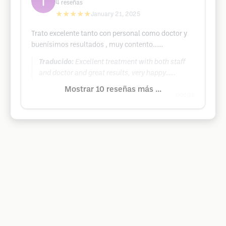
4
reseñas
★★★★★
January 21, 2025
Trato excelente tanto con personal como doctor y
buenísimos resultados , muy contento……
Traducido:
Excellent treatment with both staff
and doctor and great results, very happy……
Mostrar 10 reseñas más ...
Google