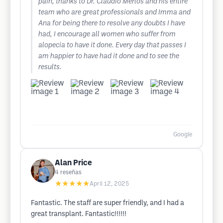
pain, thanks to Dr. Claudio Merlos and his entire
team who are great professionals and Imma and
Ana for being there to resolve any doubts I have
had, I encourage all women who suffer from
alopecia to have it done. Every day that passes I
am happier to have had it done and to see the
results.
Google
Alan Price
4
reseñas
★★★★★
April 12, 2025
Fantastic. The staff are super friendly, and I had a
great transplant. Fantastic!!!!!!