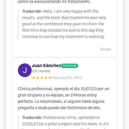
cómo va evolucionando mi tratamiento.
Traducido:
Hello, I am very happy with the
results, and the team that treated me was very
good at the confidence they gave me from the
first time they treated me and to this day they
continue to see how my treatment is evolving.
Google
Juan Sánchez
Guía local
103
reseñas
★★★★★
February 26, 2025
Clínica profesional, operado el dia 31/07/23 por un
gran cirujano y su equipo, en 24horas estoy
perfecto. Lo recomiendo, si alguien tiene alguna
pregunta o duda puedo dar testimonio de ello.
Traducido:
Professional clinic, operated on
07/31/23 by a great surgeon and his team, in 24