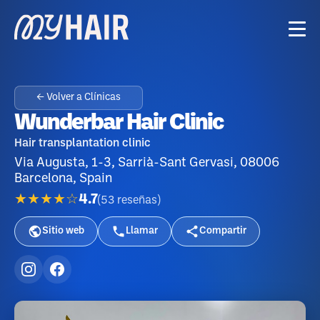
← Volver a Clínicas
Wunderbar Hair Clinic
Hair transplantation clinic
Via Augusta, 1-3, Sarrià-Sant Gervasi, 08006
Barcelona, Spain
★★★★☆
4.7
(
53
reseñas
)
Sitio web
Llamar
Compartir