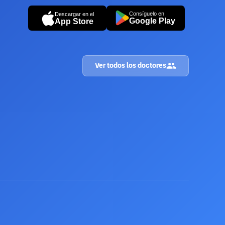
Consíguelo en
Descargar en el
Google Play
App Store
Ver todos los doctores